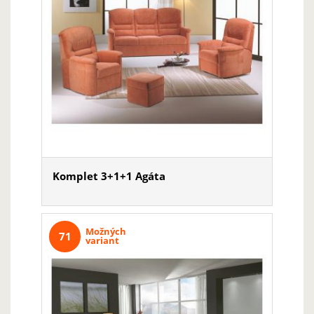
Komplet 3+1+1 Agáta
Možných
71
variant