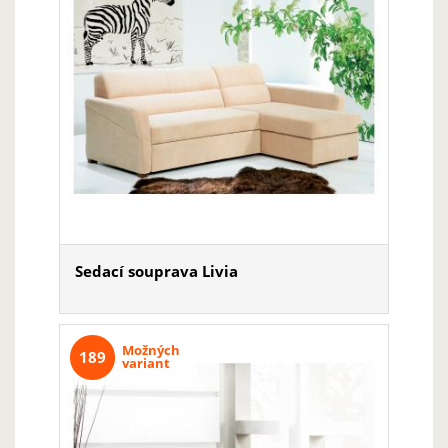
Sedací souprava Livia
Možných
189
variant