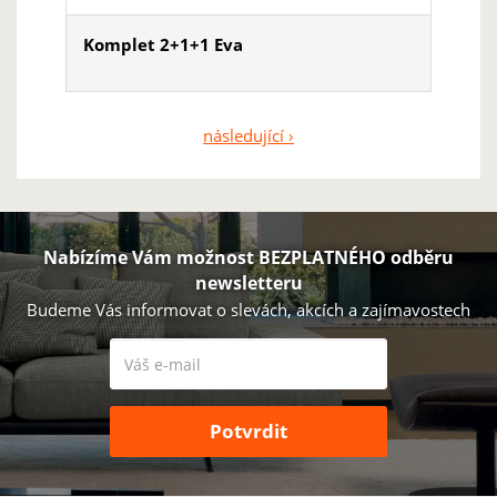
Komplet 2+1+1 Eva
následující ›
Stránky
Nabízíme Vám možnost BEZPLATNÉHO odběru
newsletteru
Budeme Vás informovat o slevách, akcích a zajímavostech