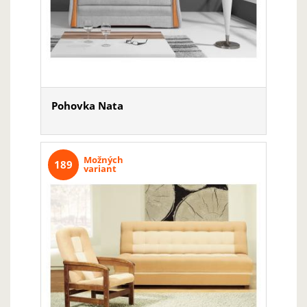
Pohovka Nata
Možných
189
variant