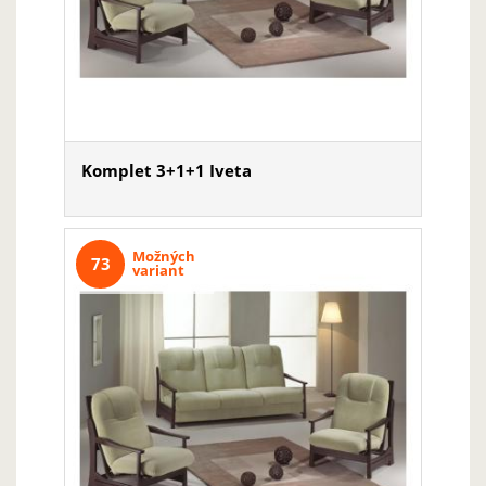
Komplet 3+1+1 Iveta
Možných
73
variant