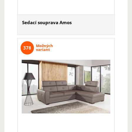
Sedací souprava Amos
Možných
378
variant