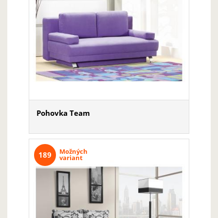
Pohovka Team
Možných
189
variant