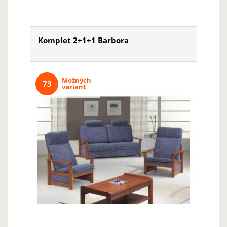
Komplet 2+1+1 Barbora
Možných
73
variant