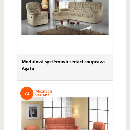
Modulová systémová sedací souprava
Agáta
Možných
73
variant