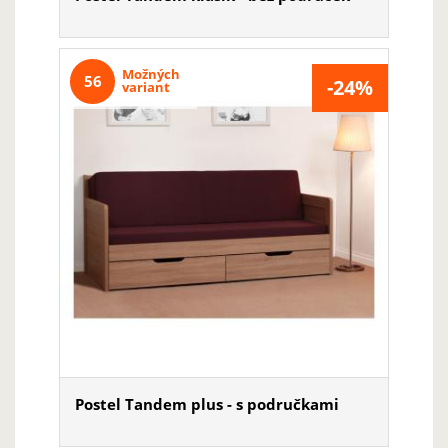
Možných
56
-24%
variant
Postel Tandem plus - s područkami