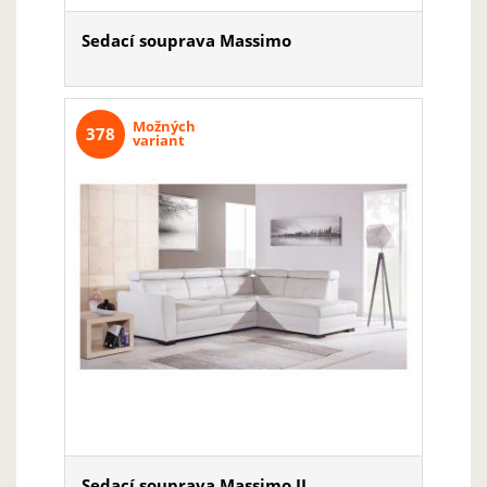
Sedací souprava Massimo
Možných
378
variant
Sedací souprava Massimo II