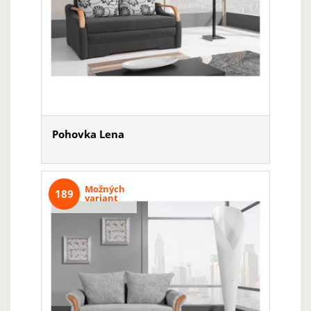
Pohovka Lena
Možných
189
variant