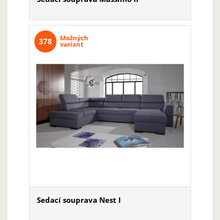
Možných
378
variant
Sedací souprava Nest I