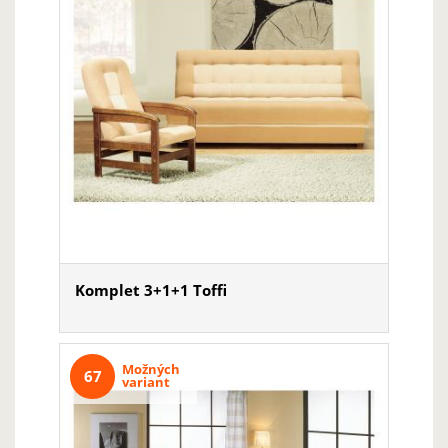
Komplet 3+1+1 Toffi
Možných
67
variant