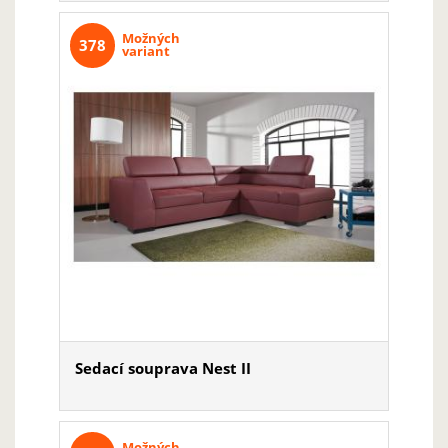
Možných
378
variant
Sedací souprava Nest II
Možných