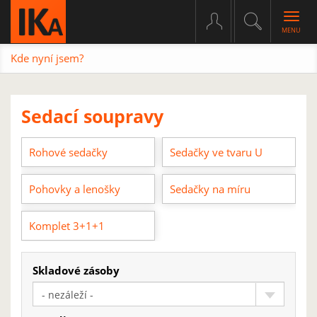
Togg
navig
Kde nyní jsem?
Sedací soupravy
Rohové sedačky
Sedačky ve tvaru U
Pohovky a lenošky
Sedačky na míru
Komplet 3+1+1
Skladové zásoby
- nezáleží -