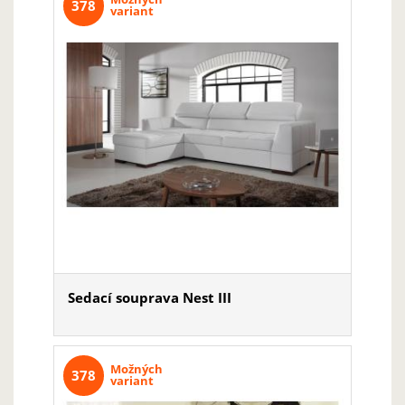
378
variant
Sedací souprava Nest III
Možných
378
variant