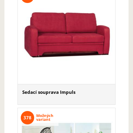
Sedací souprava Impuls
Možných
378
variant