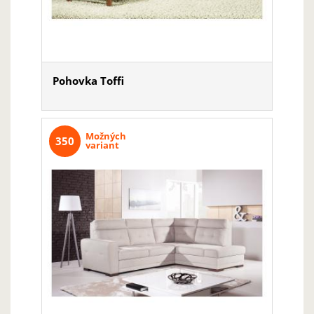
Pohovka Toffi
Možných
350
variant