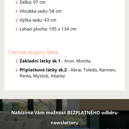
Délka: 97 cm
Hloubka sedu: 58 cm
Výška sedu: 43 cm
Lehací plocha: 195 x 134 cm
Cenové skupiny látek
Základní látky sk.1
- Aron, Monita
Příplatkové látky sk.2
- Abrai, Toledo, Karmen,
Penta, Mystick, Atlanta
Nabízíme Vám možnost BEZPLATNÉHO odběru
newsletteru