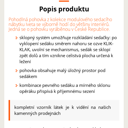
Popis produktu
Pohodlná pohovka z kolekce modulového sedacího
nábytku Iveta se výborně hodí do většiny interiérů.
Jedná se o pohovku vyráběnou v České Republice.
sklopný systém umožňuje rozkládání sedačky: po
vyklopení sedáku směrem nahoru se ozve KLIK-
KLAK, uvolní se mechanismus, sedák se sklopí
zpět dolů a tím vznikne celistvá plocha určená k
ležení
pohovka obsahuje malý úložný prostor pod
sedákem
kombinace pevného sedáku a mírného sklonu
opěráku přispívá k příjemnému sezení
kompletní vzorník látek je k vidění na našich
kamenných prodejnách