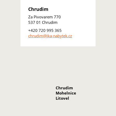
Chrudim
Za Pivovarem 770
537 01 Chrudim
+420 720 995 365
chrudim@ika-nabytek.cz
Chrudim
Mohelnice
Litovel