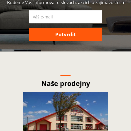
Budeme Vás informovat o slevách, akcích a zajímavostech
Naše prodejny