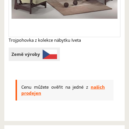
Trojpohovka z kolekce nábytku Iveta
Země výroby
Cenu můžete ověřit na jedné z
našich
prodejen