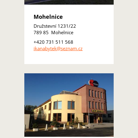
Mohelnice
Družstevní 1231/22
789 85 Mohelnice
+420 731 511 568
ikanabytek@seznam.cz