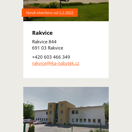
Nově otevřeno od 2.2.2022
Rakvice
Rakvice 844
691 03 Rakvice
+420 603 466 349
rakvice@ika-nabytek.cz