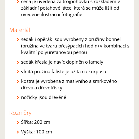
cena je uvedena za trojpohovku s rozkladem v
základní potahové látce, která se může lišit od
uvedené ilustrační fotografie
Materiál
sedák i opěrák jsou vyrobeny z pružiny bonnel
(pružina ve tvaru přesýpacích hodin) v kombinaci s
kvalitní polyuretanovou pěnou
sedák křesla je navíc doplněn o lamely
vlnitá pružina faliste je užita na korpusu
kostra je vyrobena z masivního a smrkového
dřeva a dřevotřísky
nožičky jsou dřevěné
Rozměry
Šířka: 202 cm
Výška: 100 cm