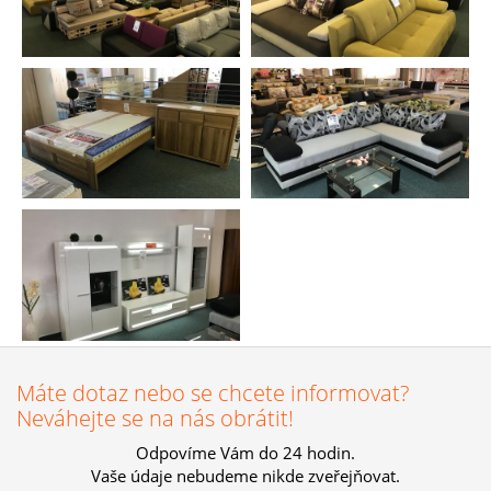
Máte dotaz nebo se chcete informovat?
Neváhejte se na nás obrátit!
Odpovíme Vám do 24 hodin.
Vaše údaje nebudeme nikde zveřejňovat.