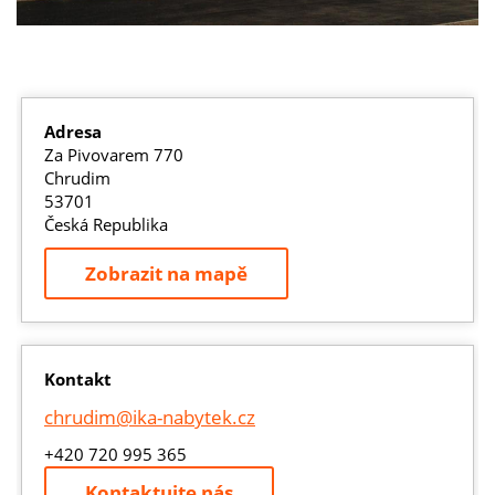
Adresa
Za Pivovarem 770
Chrudim
53701
Česká Republika
Zobrazit na mapě
Kontakt
chrudim@ika-nabytek.cz
+420 720 995 365
Kontaktujte nás