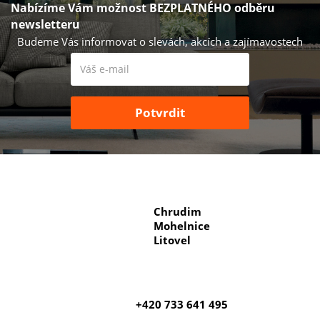
Nabízíme Vám možnost BEZPLATNÉHO odběru
newsletteru
Budeme Vás informovat o slevách, akcích a zajímavostech
Chrudim
Mohelnice
Litovel
+420 733 641 495