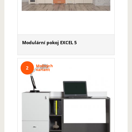
Modulární pokoj EXCEL 5
Možných
2
variant