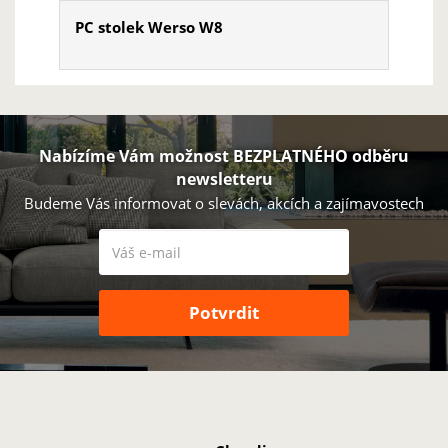
PC stolek Werso W8
Nabízíme Vám možnost BEZPLATNÉHO odběru
newsletteru
Budeme Vás informovat o slevách, akcích a zajímavostech