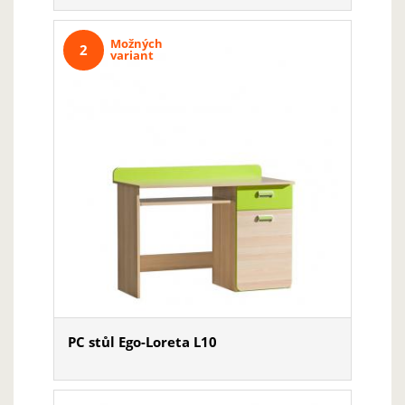
Možných
2
variant
PC stůl Ego-Loreta L10