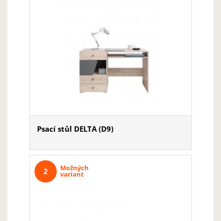
Psací stůl DELTA (D9)
Možných
2
variant