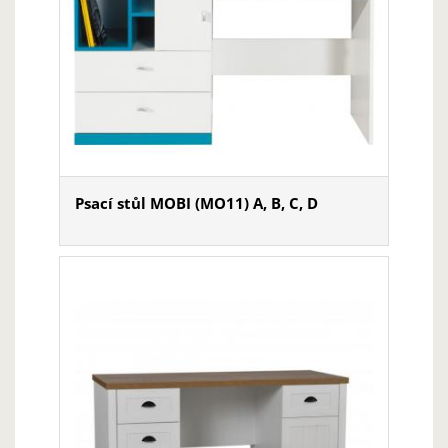
Psací stůl MOBI (MO11) A, B, C, D