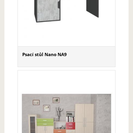
Psací stůl Nano NA9