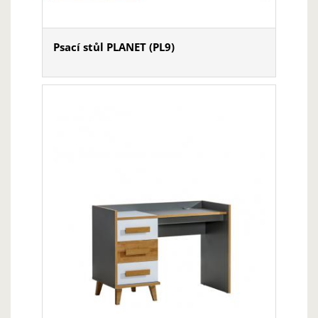
Psací stůl PLANET (PL9)