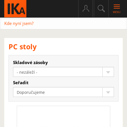
Togg
navig
Kde nyní jsem?
PC stoly
Skladové zásoby
- nezáleží -
Seřadit
Doporučujeme