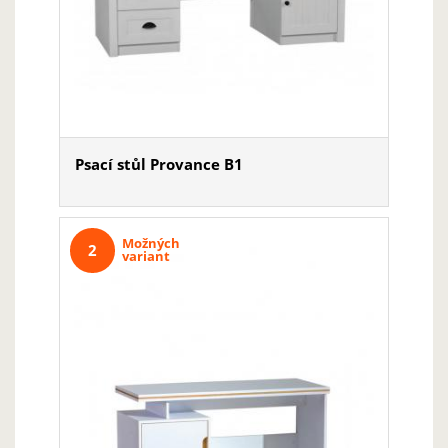
Psací stůl Provance B1
Možných
2
variant