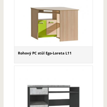
Rohový PC stůl Ego-Loreta L11