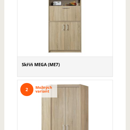
Skříň MEGA (ME7)
Možných
2
variant