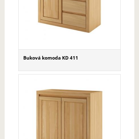
Buková komoda KD 411