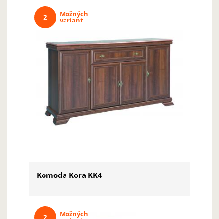
Možných
2
variant
Komoda Kora KK4
Možných
2