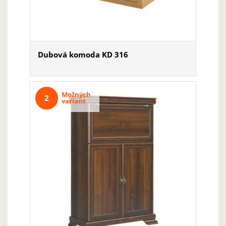
Dubová komoda KD 316
Možných
2
variant