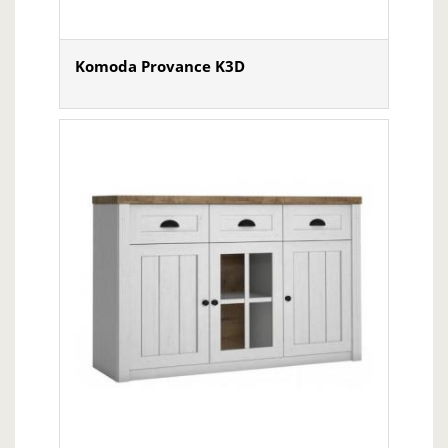
Komoda Provance K3D