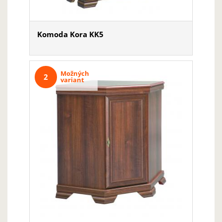
Komoda Kora KK5
Možných
2
variant