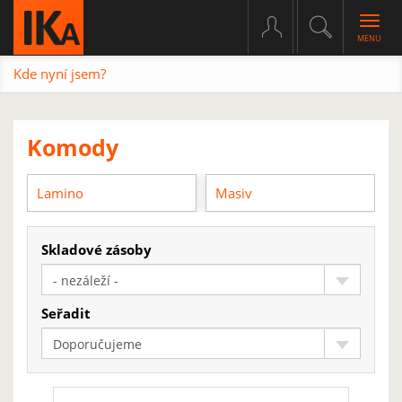
Togg
navig
Kde nyní jsem?
Komody
Lamino
Masiv
Skladové zásoby
- nezáleží -
Seřadit
Doporučujeme