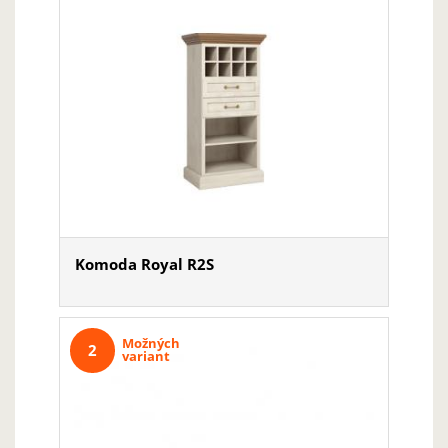
Komoda Royal R2S
Možných
2
variant