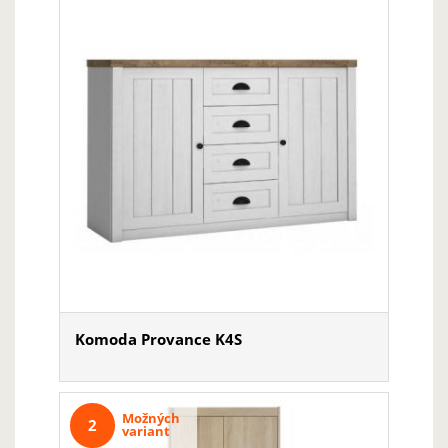
Komoda Provance K4S
Možných
2
variant