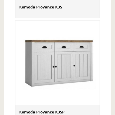
Komoda Provance K3S
Komoda Provance K3SP