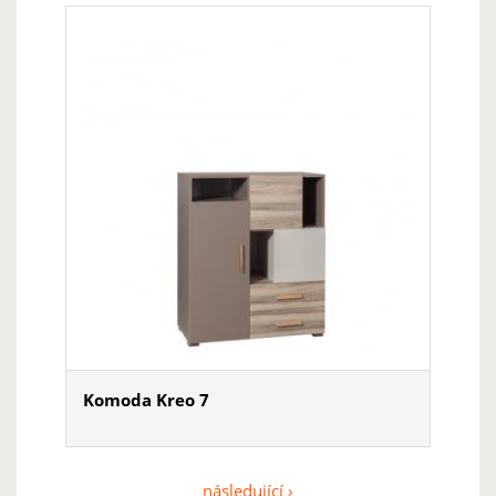
Komoda Kreo 7
následující ›