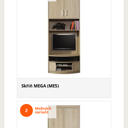
Skříň MEGA (ME5)
Možných
2
variant