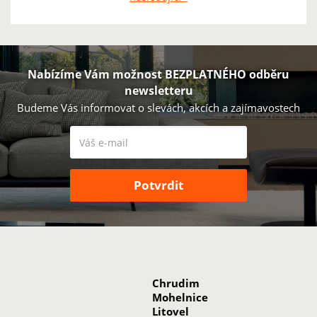
Stránky
Nabízíme Vám možnost BEZPLATNÉHO odběru
newsletteru
Budeme Vás informovat o slevách, akcích a zajímavostech
Chrudim
Mohelnice
Litovel