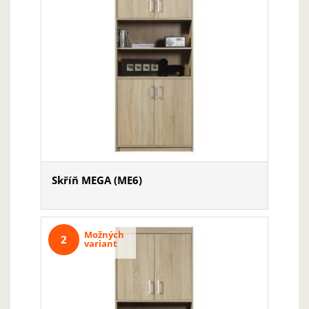
Skříň MEGA (ME6)
Možných
2
variant