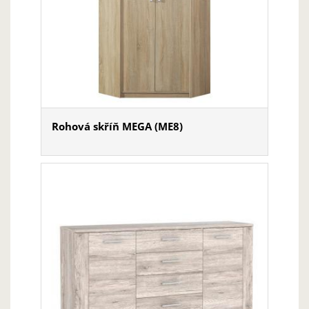
Rohová skříň MEGA (ME8)