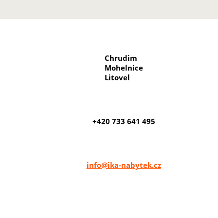
Chrudim
Mohelnice
Litovel
+420 733 641 495
info@ika-nabytek.cz