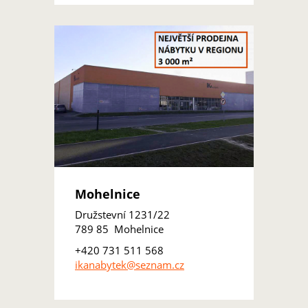
Mohelnice
Družstevní 1231/22
789 85 Mohelnice
+420 731 511 568
ikanabytek@seznam.cz