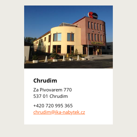
Chrudim
Za Pivovarem 770
537 01 Chrudim
+420 720 995 365
chrudim@ika-nabytek.cz