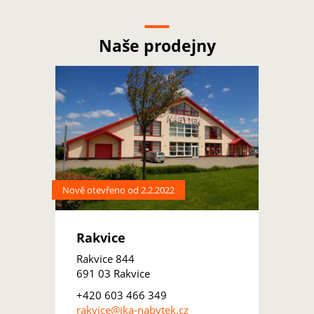
Naše prodejny
Nově otevřeno od 2.2.2022
Rakvice
Rakvice 844
691 03 Rakvice
+420 603 466 349
rakvice@ika-nabytek.cz