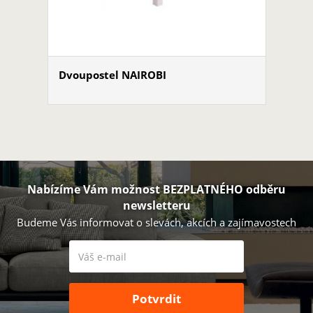
Dvoupostel NAIROBI
Nabízíme Vám možnost BEZPLATNÉHO odběru
newsletteru
Budeme Vás informovat o slevách, akcích a zajímavostech