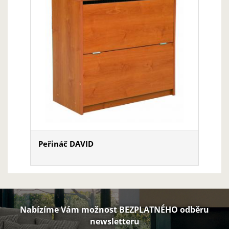
Peřináč DAVID
Nabízíme Vám možnost BEZPLATNÉHO odběru
newsletteru