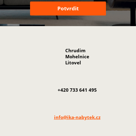
Chrudim
Mohelnice
Litovel
+420 733 641 495
info@ika-nabytek.cz