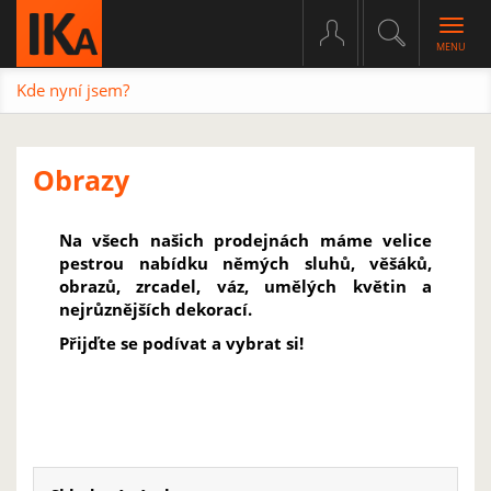
Togg
navig
Kde nyní jsem?
Obrazy
Na všech našich prodejnách máme velice
pestrou nabídku němých sluhů, věšáků,
obrazů, zrcadel, váz, umělých květin a
nejrůznějších dekorací.
Přijďte se podívat a vybrat si!