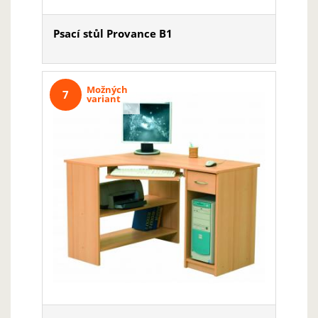
Psací stůl Provance B1
Možných
7
variant