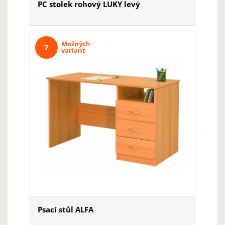
PC stolek rohový LUKY levý
Možných
7
variant
Psací stůl ALFA