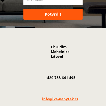
Chrudim
Mohelnice
Litovel
+420 733 641 495
info@ika-nabytek.cz