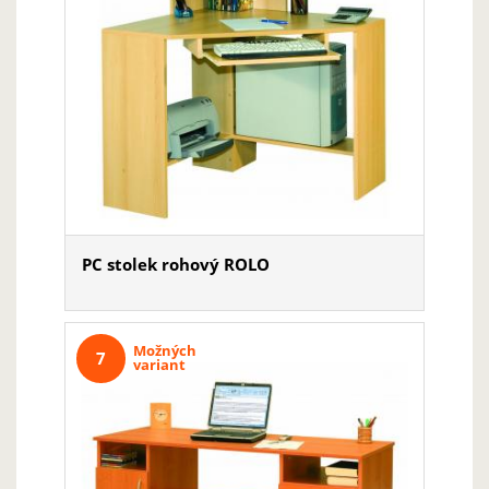
PC stolek rohový ROLO
Možných
7
variant