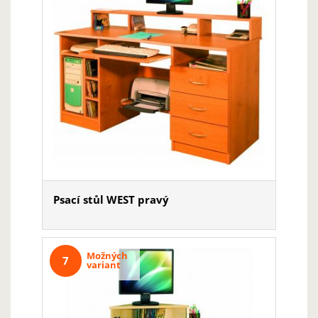
Psací stůl WEST pravý
Možných
7
variant