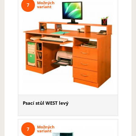
Možných
7
variant
Psací stůl WEST levý
Možných
7
variant