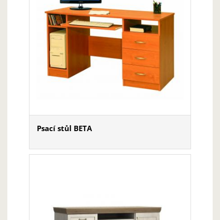
Psací stůl BETA