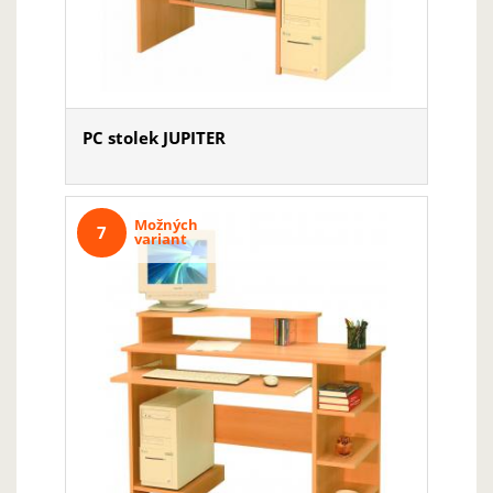
PC stolek JUPITER
Možných
7
variant