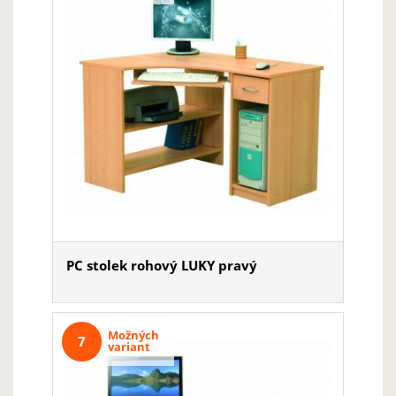
PC stolek rohový LUKY pravý
Možných
7
variant