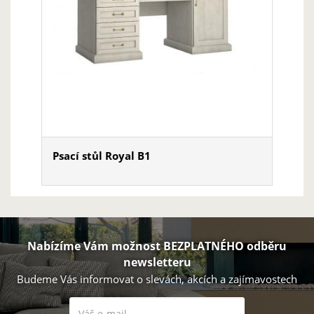
Psací stůl Royal B1
Nabízíme Vám možnost BEZPLATNÉHO odběru
newsletteru
Budeme Vás informovat o slevách, akcích a zajímavostech