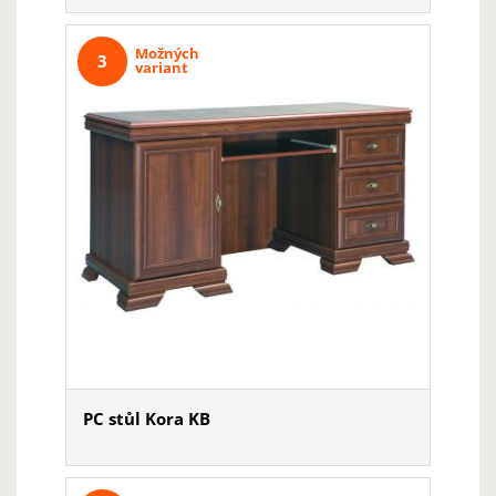
Možných
3
variant
PC stůl Kora KB