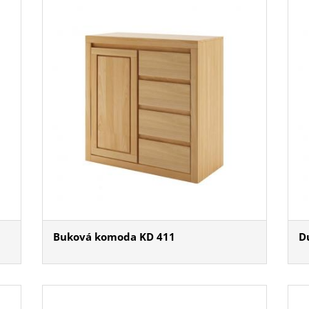
Buková komoda KD 411
D