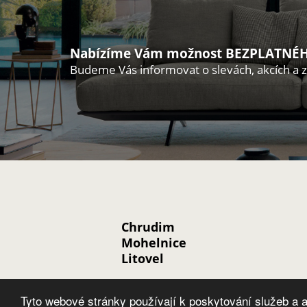
Nabízíme Vám možnost BEZPLATNÉH
Budeme Vás informovat o slevách, akcích a 
Chrudim
Mohelnice
Litovel
Tyto webové stránky používají k poskytování služeb a a