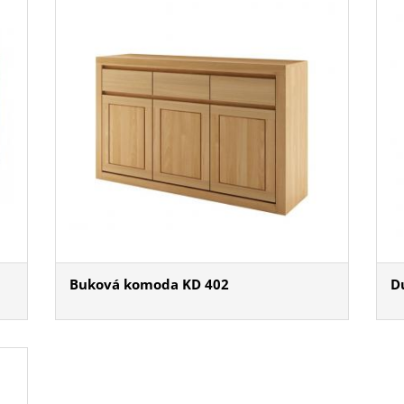
Buková komoda KD 402
D