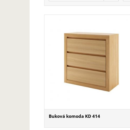
Buková komoda KD 414