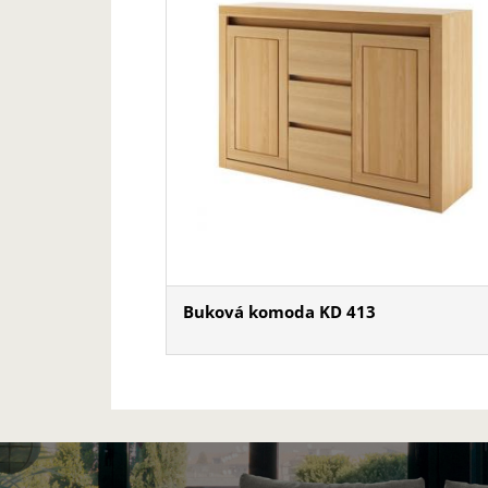
Buková komoda KD 413