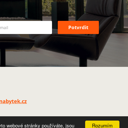
nabytek.cz
Rozumím
yto webové stránky používáte, jsou