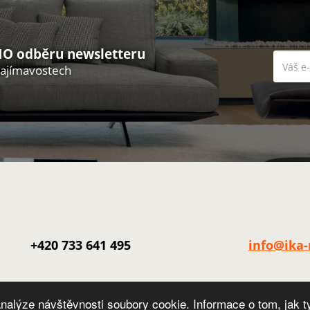
O odběru newsletteru
zajímavostech
+420 733 641 495
info@ika-
nalýze návštěvnosti soubory cookie. Informace o tom, jak t