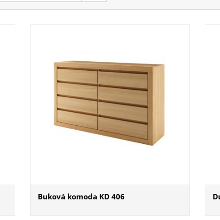
Buková komoda KD 406
D