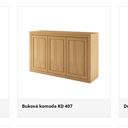
Buková komoda KD 407
D