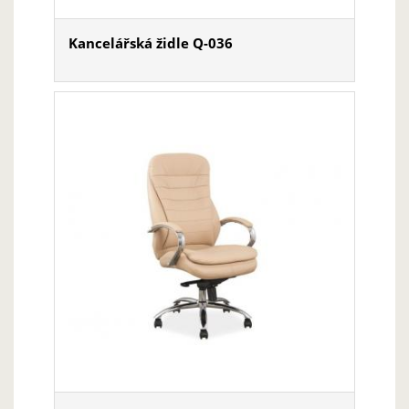
Kancelářská židle Q-036