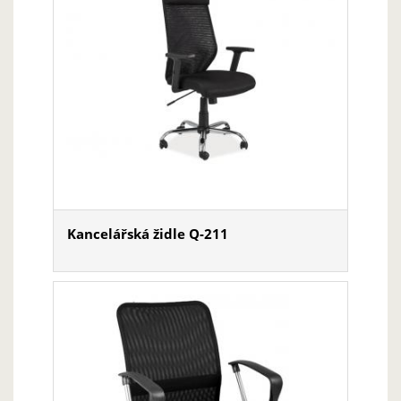
Kancelářská židle Q-211