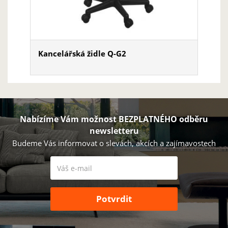
Kancelářská židle Q-G2
Nabízíme Vám možnost BEZPLATNÉHO odběru
newsletteru
Budeme Vás informovat o slevách, akcích a zajímavostech