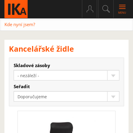
Togg
navig
Kde nyní jsem?
Kancelářské židle
Skladové zásoby
- nezáleží -
Seřadit
Doporučujeme