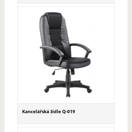
Kancelářská židle Q-019