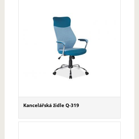
Kancelářská židle Q-319