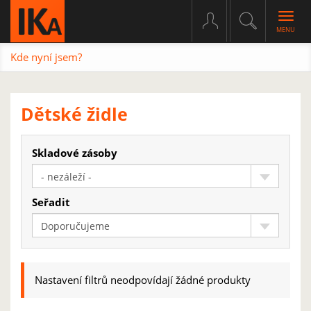
Togg
navig
Kde nyní jsem?
Dětské židle
Skladové zásoby
- nezáleží -
Seřadit
Doporučujeme
Nastavení filtrů neodpovídají žádné produkty