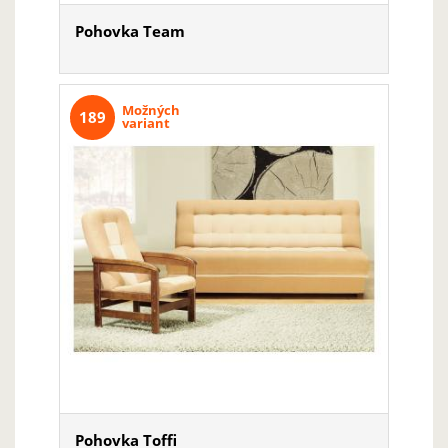
Pohovka Team
Možných
189
variant
Pohovka Toffi