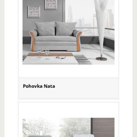
Pohovka Nata