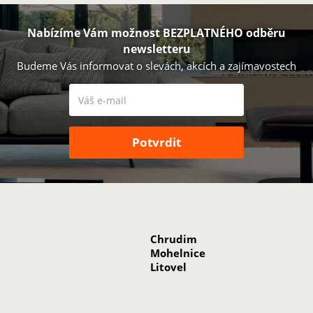
Nabízíme Vám možnost BEZPLATNÉHO odběru
newsletteru
Budeme Vás informovat o slevách, akcích a zajímavostech
Chrudim
Mohelnice
Litovel