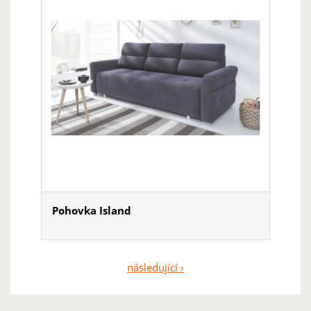
Pohovka Island
následující ›
Stránky