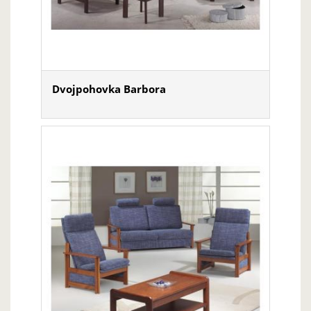
Dvojpohovka Barbora