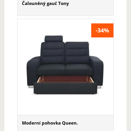
Čalouněný gauč Tony
-34%
Moderní pohovka Queen.