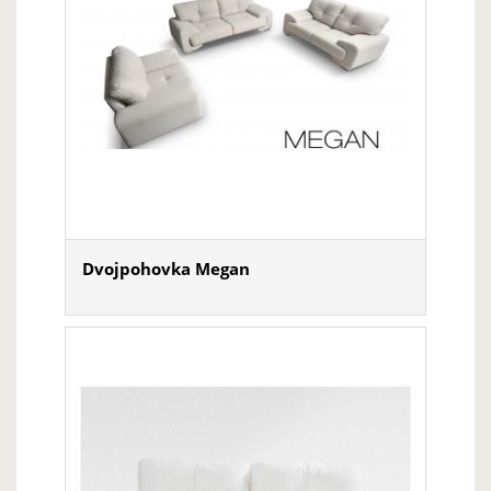
Dvojpohovka Megan