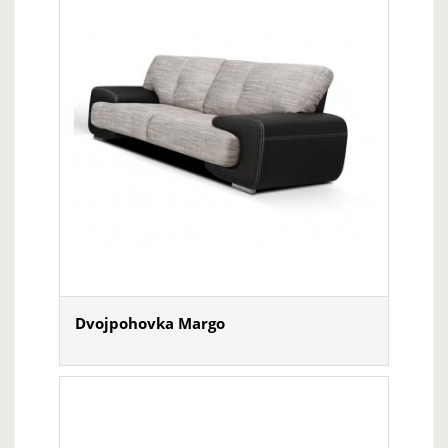
Dvojpohovka Margo