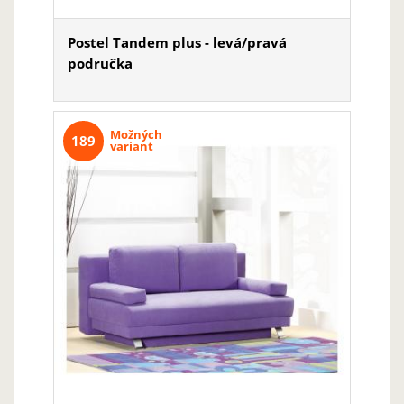
Postel Tandem plus - levá/pravá
područka
Možných
189
variant