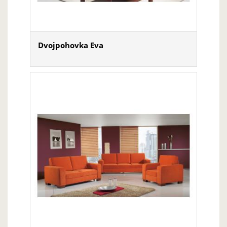
Dvojpohovka Eva