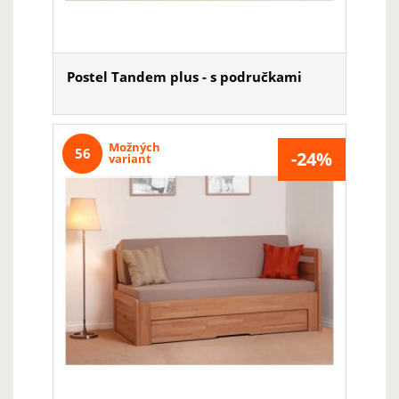
Postel Tandem plus - s područkami
Možných
56
-24%
variant