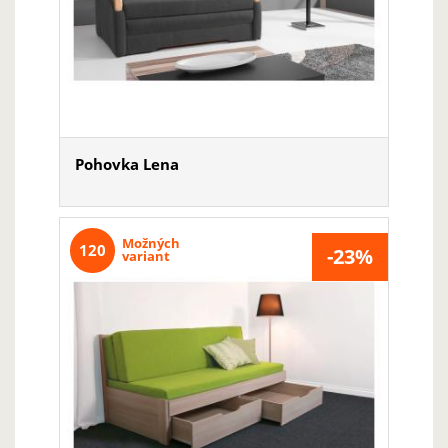
Pohovka Lena
Možných
120
-23%
variant