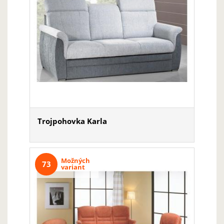
Trojpohovka Karla
Možných
73
variant