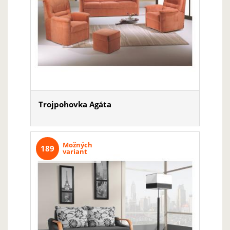
Trojpohovka Agáta
Možných
189
variant