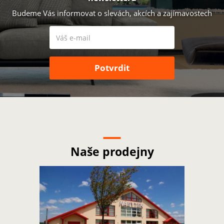
Budeme Vás informovat o slevách, akcích a zajímavostech
Naše prodejny