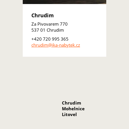
Chrudim
Za Pivovarem 770
537 01 Chrudim
+420 720 995 365
chrudim@ika-nabytek.cz
Chrudim
Mohelnice
Litovel