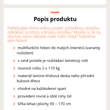
Popis produktu
Potřebujete doma velkou postel, pohodlnou sedačku,
odkládací prostory a širokou lenošku? Myslíte si, že na
všechen tento nábytek máte málo místa? Nabízíme
vám řešení!
multifunkční řešení do malých interiérů (varianty
rozložení)
v ceně postele je rozkládací lamelový rošt
nosnost roštu 2 x 110 kg
materiál lamino-třísková deska nebo přírodní
bukové dřevo
vhodné na každodenní spaní
provedení rovné a oblé rohy čel
šířka lehací plochy 90 – 170 cm