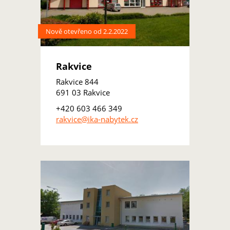
Nově otevřeno od 2.2.2022
Rakvice
Rakvice 844
691 03 Rakvice
+420 603 466 349
rakvice@ika-nabytek.cz