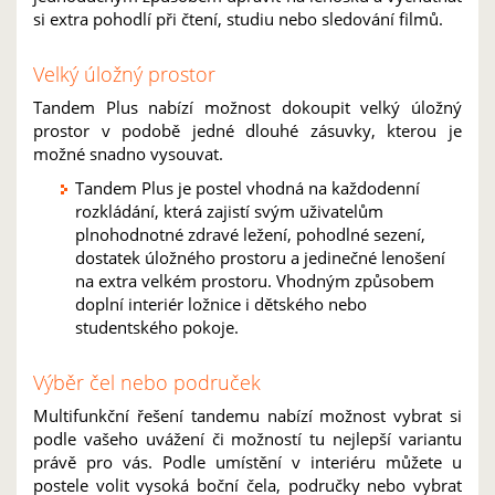
si extra pohodlí při čtení, studiu nebo sledování filmů.
Velký úložný prostor
Tandem Plus nabízí možnost dokoupit velký úložný
prostor v podobě jedné dlouhé zásuvky, kterou je
možné snadno vysouvat.
Tandem Plus je postel vhodná na každodenní
rozkládání, která zajistí svým uživatelům
plnohodnotné zdravé ležení, pohodlné sezení,
dostatek úložného prostoru a jedinečné lenošení
na extra velkém prostoru. Vhodným způsobem
doplní interiér ložnice i dětského nebo
studentského pokoje.
Výběr čel nebo područek
Multifunkční řešení tandemu nabízí možnost vybrat si
podle vašeho uvážení či možností tu nejlepší variantu
právě pro vás. Podle umístění v interiéru můžete u
postele volit vysoká boční čela, područky nebo vybrat