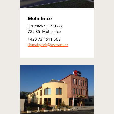
Mohelnice
Družstevní 1231/22
789 85 Mohelnice
+420 731 511 568
ikanabytek@seznam.cz