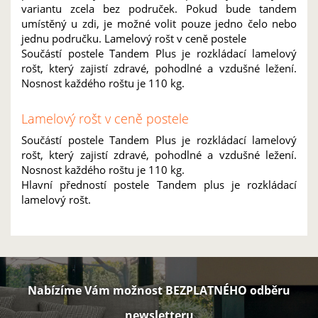
variantu zcela bez područek. Pokud bude tandem
umístěný u zdi, je možné volit pouze jedno čelo nebo
jednu područku. Lamelový rošt v ceně postele
Součástí postele Tandem Plus je rozkládací lamelový
rošt, který zajistí zdravé, pohodlné a vzdušné ležení.
Nosnost každého roštu je 110 kg.
Lamelový rošt v ceně postele
Součástí postele Tandem Plus je rozkládací lamelový
rošt, který zajistí zdravé, pohodlné a vzdušné ležení.
Nosnost každého roštu je 110 kg.
Hlavní předností postele Tandem plus je rozkládací
lamelový rošt.
Nabízíme Vám možnost BEZPLATNÉHO odběru
newsletteru