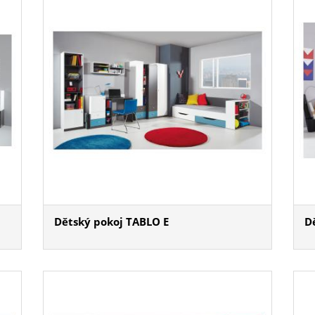
Dětský pokoj TABLO E
D