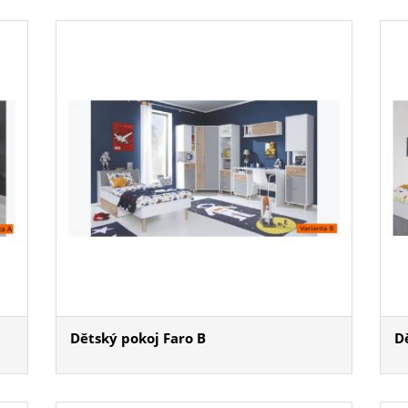
Dětský pokoj Faro B
D