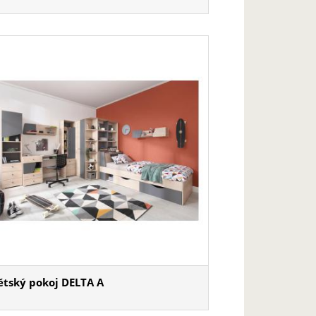
ětský pokoj DELTA A