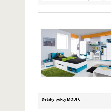
Dětský pokoj MOBI C