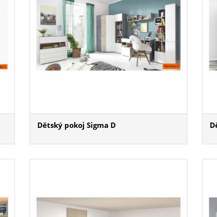
Dětský pokoj Sigma D
D