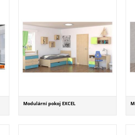
Modulární pokoj EXCEL
M