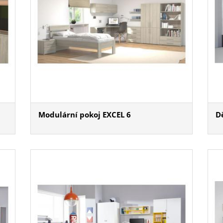
Modulární pokoj EXCEL 6
D