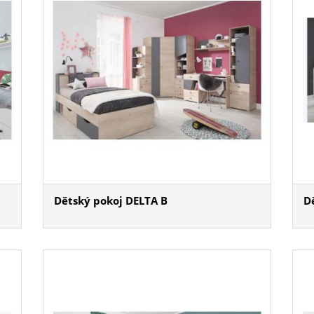
Dětský pokoj DELTA B
D