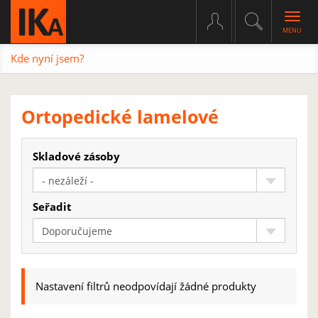
Togg
navig
Kde nyní jsem?
Ortopedické lamelové
Skladové zásoby
- nezáleží -
Seřadit
Doporučujeme
Nastavení filtrů neodpovídají žádné produkty