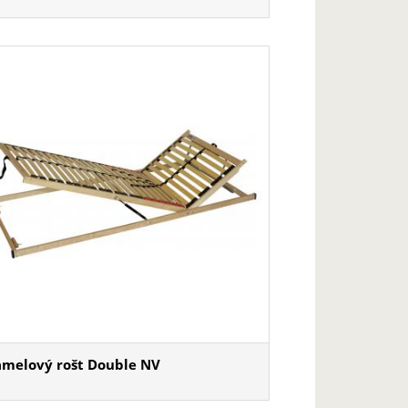
amelový rošt Double NV