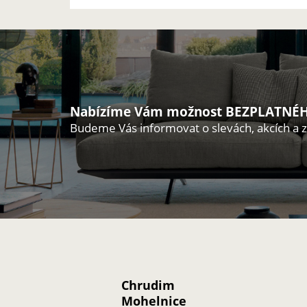
Nabízíme Vám možnost BEZPLATNÉH
Budeme Vás informovat o slevách, akcích a 
Chrudim
Mohelnice