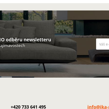
O odběru newsletteru
zajímavostech
+420 733 641 495
info@ika-