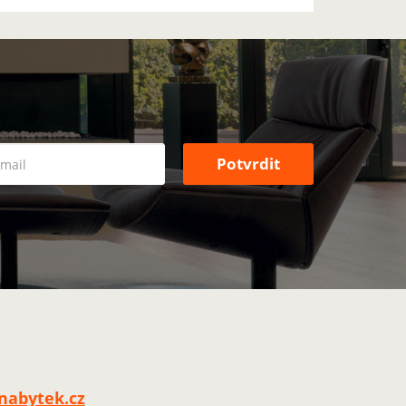
nabytek.cz