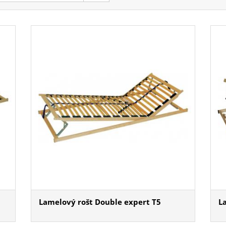
Lamelový rošt Double expert T5
L