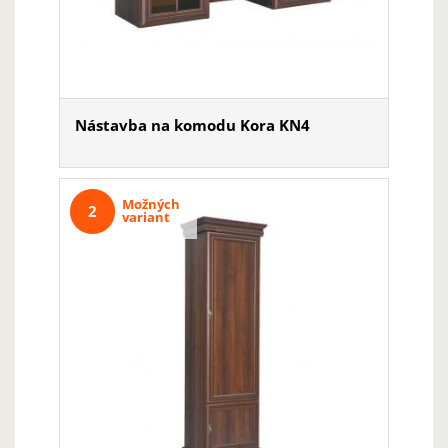
Nástavba na komodu Kora KN4
Možných
2
variant