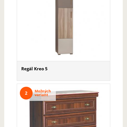
Regál Kreo 5
Možných
2
variant