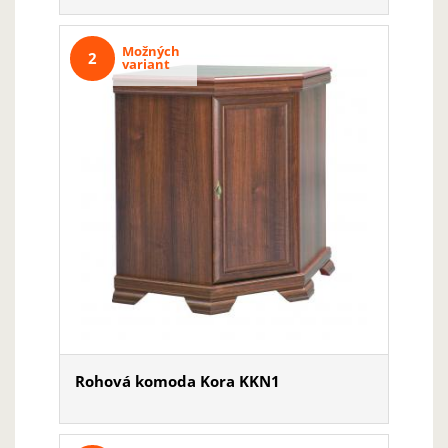
Možných
2
variant
Rohová komoda Kora KKN1