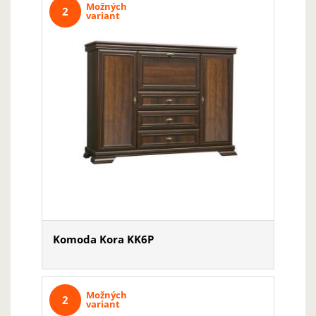
Možných
2
variant
Komoda Kora KK6P
Možných
2
variant