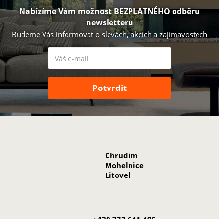
Nabízíme Vám možnost BEZPLATNÉHO odběru
newsletteru
Budeme Vás informovat o slevách, akcích a zajímavostech
Chrudim
Mohelnice
Litovel