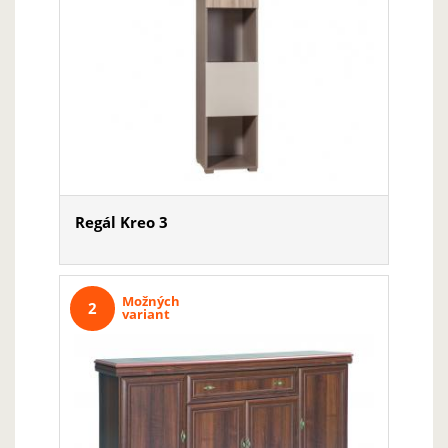
Regál Kreo 3
Možných
2
variant