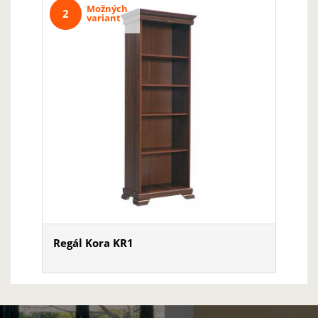
Možných
2
variant
Regál Kora KR1