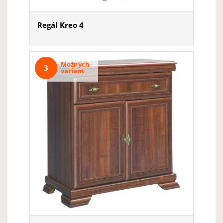
Regál Kreo 4
Možných
3
variant