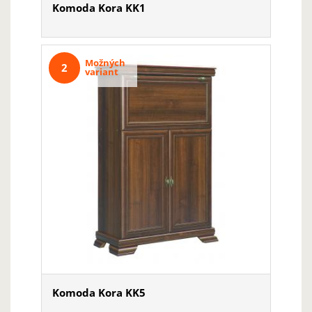
Komoda Kora KK1
Možných
2
variant
Komoda Kora KK5