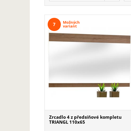
Možných
7
variant
Zrcadlo 4 z předsíňové kompletu
TRIANGL 110x65