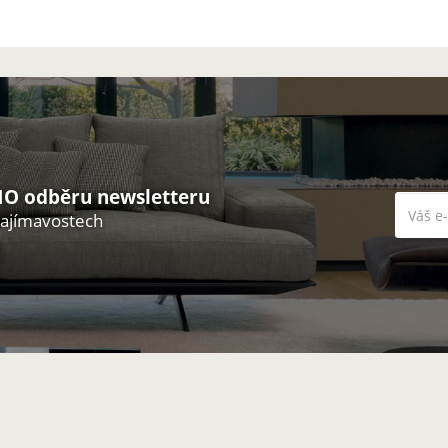
O odběru newsletteru
zajímavostech