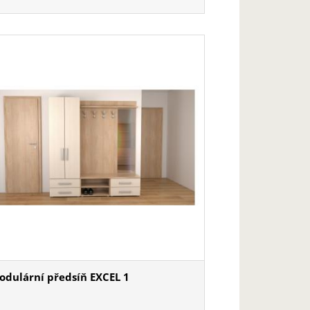
odulární předsíň EXCEL 1