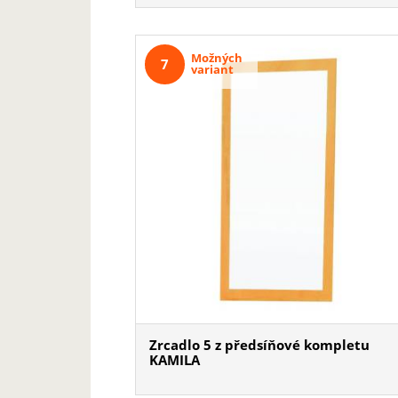
Možných
7
variant
Zrcadlo 5 z předsíňové kompletu
KAMILA