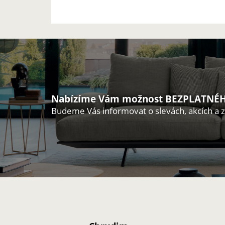
Nabízíme Vám možnost BEZPLATNÉH
Budeme Vás informovat o slevách, akcích a 