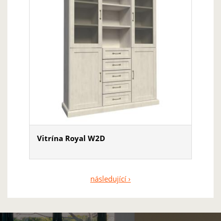
Vitrína Royal W2D
následující ›
Stránky