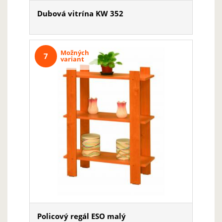
Dubová vitrína KW 352
Možných
7
variant
Policový regál ESO malý