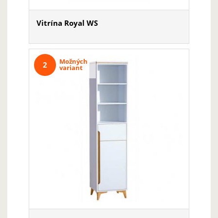
Vitrína Royal WS
Možných
2
variant