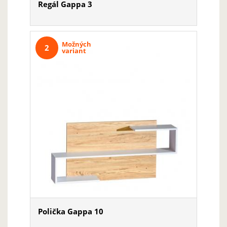
Regál Gappa 3
Možných
2
variant
Polička Gappa 10