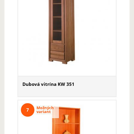
Dubová vitrína KW 351
Možných
7
variant