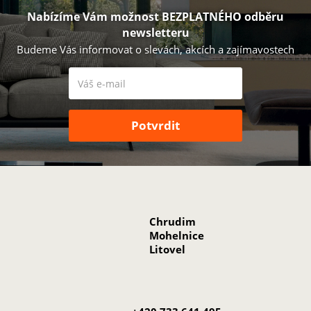
Nabízíme Vám možnost BEZPLATNÉHO odběru
newsletteru
Budeme Vás informovat o slevách, akcích a zajímavostech
Chrudim
Mohelnice
Litovel