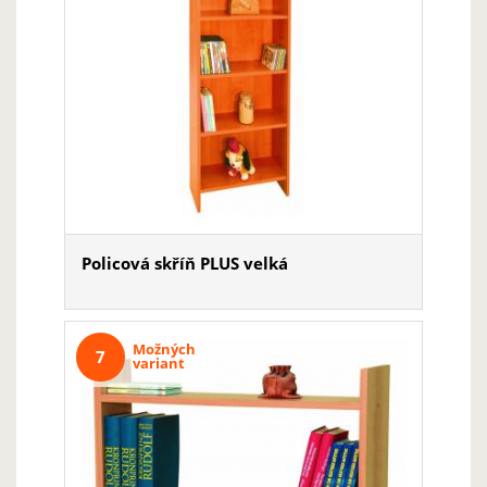
Policová skříň PLUS velká
Možných
7
variant