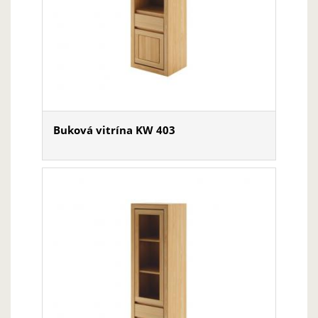
Buková vitrína KW 403