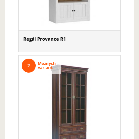
Regál Provance R1
Možných
2
variant