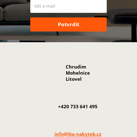
Chrudim
Mohelnice
Litovel
+420 733 641 495
info@ika-nabytek.cz