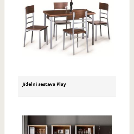
Jídelní sestava Play