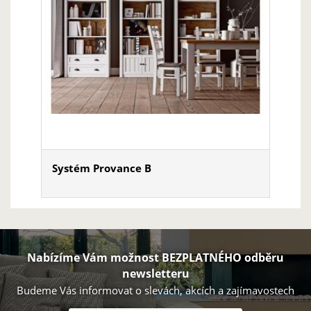
Systém Provance B
Nabízíme Vám možnost BEZPLATNÉHO odběru
newsletteru
Budeme Vás informovat o slevách, akcích a zajímavostech