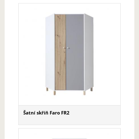
Šatní skříň Faro FR2