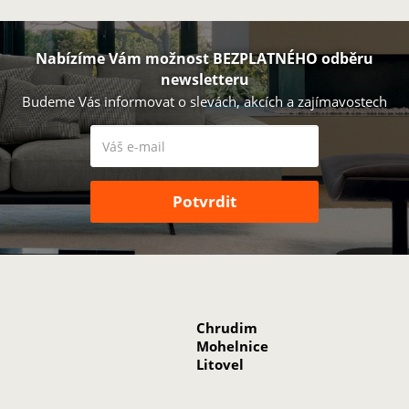
Nabízíme Vám možnost BEZPLATNÉHO odběru
newsletteru
Budeme Vás informovat o slevách, akcích a zajímavostech
Chrudim
Mohelnice
Litovel