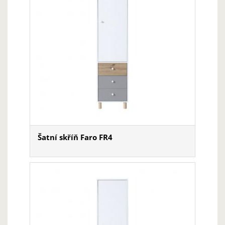
Šatní skříň Faro FR4