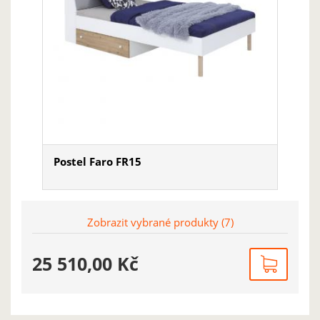
Postel Faro FR15
Ukázat
Zobrazit vybrané produkty (
7
)
25 510,00 Kč