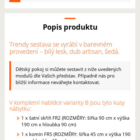
Popis produktu
Trendy sestava se vyrábí v barevném
provedení – bílý lesk, dub artisan, šedá.
Dětský pokoj si můžete sestavit z niže uvedených
modulů dle Vašich představ. Případně nás pro
bližší informace neváhejte kontaktovat.
V kompletní nabídce varianty B jsou tyto kusy
nábytku:
1 x šatní skříň FR2 (ROZMĚRY: šířka 90 cm x výška
190 cm x hloubka 90 cm)
1 x komín FR5 (ROZMĚRY: šířka 45 cm x výška 190