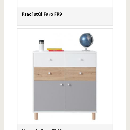
Psací stůl Faro FR9