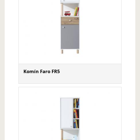
Komín Faro FR5