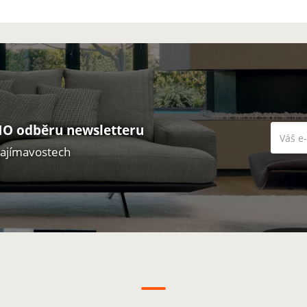
O odběru newsletteru
zajímavostech