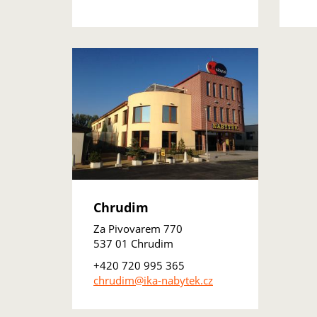
Chrudim
Za Pivovarem 770
537 01 Chrudim
+420 720 995 365
chrudim@ika-nabytek.cz