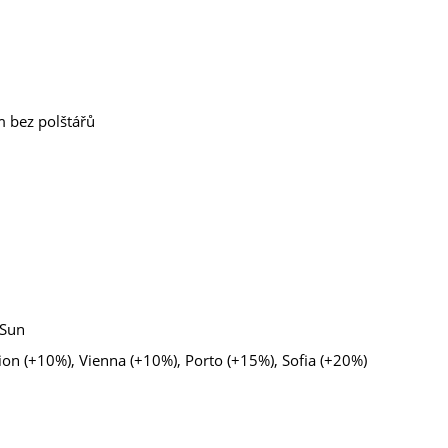
m bez polštářů
 Sun
on (+10%), Vienna (+10%), Porto (+15%), Sofia (+20%)