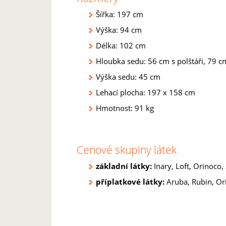
Šířka: 197 cm
Výška: 94 cm
Délka: 102 cm
Hloubka sedu: 56 cm s polštáři, 79 c
Výška sedu: 45 cm
Lehací plocha: 197 x 158 cm
Hmotnost: 91 kg
Cenové skupiny látek
základní látky:
Inary, Loft, Orinoco,
příplatkové látky:
Aruba, Rubin, Ori