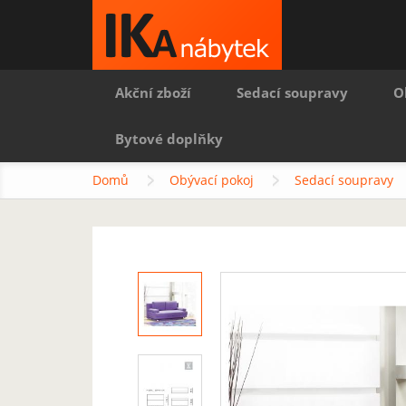
Akční zboží
Sedací soupravy
O
Bytové doplňky
Domů
Obývací pokoj
Sedací soupravy