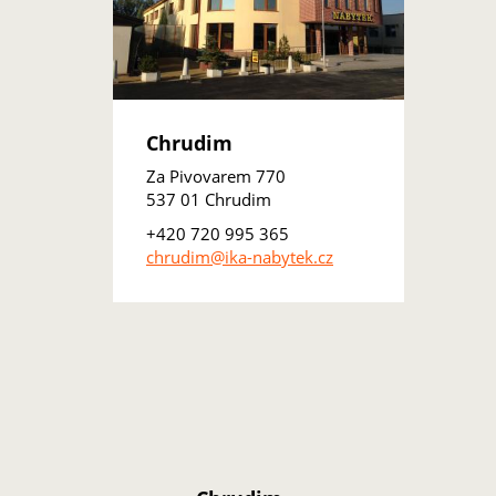
Chrudim
Za Pivovarem 770
537 01 Chrudim
+420 720 995 365
chrudim@ika-nabytek.cz