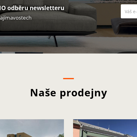
O odběru newsletteru
zajímavostech
Naše prodejny