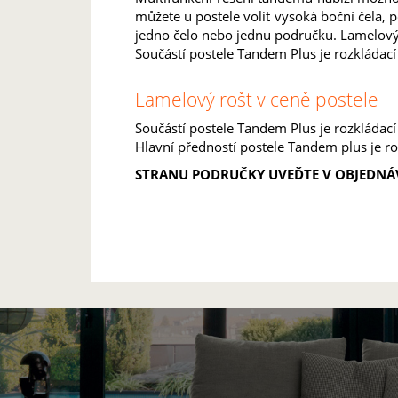
můžete u postele volit vysoká boční čela,
jedno čelo nebo jednu područku. Lamelový 
Součástí postele Tandem Plus je rozkládací
Lamelový rošt v ceně postele
Součástí postele Tandem Plus je rozkládací
Hlavní předností postele Tandem plus je ro
STRANU PODRUČKY UVEĎTE V OBJEDNÁ