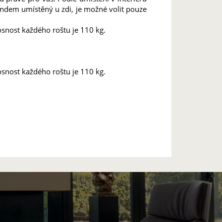
andem umístěný u zdi, je možné volit pouze
osnost každého roštu je 110 kg.
osnost každého roštu je 110 kg.