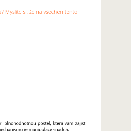
 Myslíte si, že na všechen tento
 plnohodnotnou postel, která vám zajistí
 mechanismu je manipulace snadná.