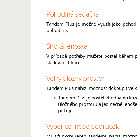
Pohodlná sedačka
Tandem Plus je možné využít jako pohodl
pohodlné.
Široká lenoška
V případě potřeby můžete postel během p
sledování filmů.
Velký úložný prostor
Tandem Plus nabízí možnost dokoupit velk
Tandem Plus je postel vhodná na každ
úložného prostoru a jedinečné lenoš
pokoje.
Výběr čel nebo područek
Multifunkční řešení tandemu nabízí možnost