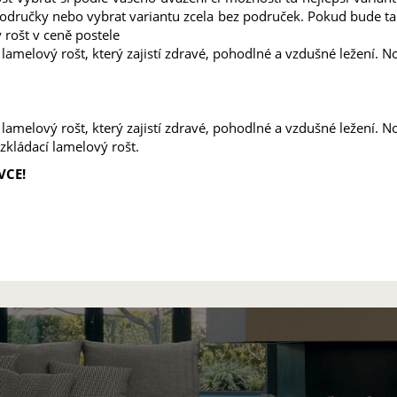
 područky nebo vybrat variantu zcela bez područek. Pokud bude t
rošt v ceně postele
 lamelový rošt, který zajistí zdravé, pohodlné a vzdušné ležení. N
 lamelový rošt, který zajistí zdravé, pohodlné a vzdušné ležení. N
zkládací lamelový rošt.
VCE!