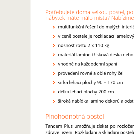
Potřebujete doma velkou postel, poh
nábytek máte málo místa? Nabízíme
multifunkční řešení do malých interié
v ceně postele je rozkládací lamelový
nosnost roštu 2 x 110 kg
materiál lamino-třísková deska nebo
vhodné na každodenní spaní
provedení rovné a oblé rohy čel
šířka lehací plochy 90 – 170 cm
délka lehací plochy 200 cm
široká nabídka lamino dekorů a ods
Plnohodnotná postel
Tandem Plus umožňuje získat po rozložen
zdravé ležení. Rozkládání a skládání post