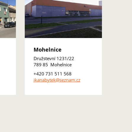
Mohelnice
Družstevní 1231/22
789 85 Mohelnice
+420 731 511 568
ikanabytek@seznam.cz