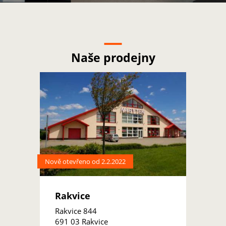
Naše prodejny
Nově otevřeno od 2.2.2022
Rakvice
Rakvice 844
691 03 Rakvice