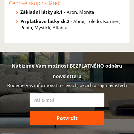
Cenové skupiny látek
Základní látky sk.1
- Aron, Monita
Příplatkové látky sk.2
- Abrai, Toledo, Karmen,
Penta, Mystick, Atlanta
Nabízíme Vám možnost BEZPLATNÉHO odběru
newsletteru
Budeme Vás informovat o slevách, akcích a zajímavostech