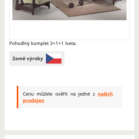
Pohodlný komplet 3+1+1 Iveta.
Země výroby
Cenu můžete ověřit na jedné z
našich
prodejen