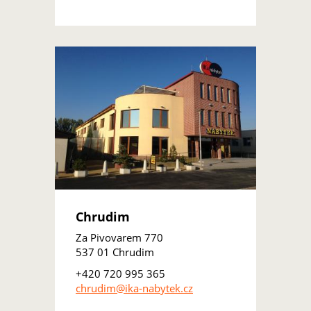
Chrudim
Za Pivovarem 770
537 01 Chrudim
+420 720 995 365
chrudim@ika-nabytek.cz