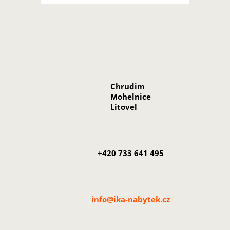
Chrudim
Mohelnice
Litovel
+420 733 641 495
info@ika-nabytek.cz