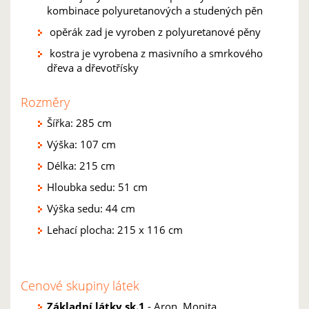
kombinace polyuretanových a studených pěn
opěrák zad je vyroben z polyuretanové pěny
kostra je vyrobena z masivního a smrkového
dřeva a dřevotřísky
Rozměry
Šířka: 285 cm
Výška: 107 cm
Délka: 215 cm
Hloubka sedu: 51 cm
Výška sedu: 44 cm
Lehací plocha: 215 x 116 cm
Cenové skupiny látek
Základní látky sk.1
- Aron, Monita