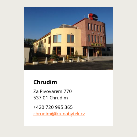
Chrudim
Za Pivovarem 770
537 01 Chrudim
+420 720 995 365
chrudim@ika-nabytek.cz