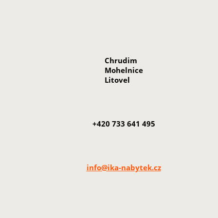
Chrudim
Mohelnice
Litovel
+420 733 641 495
info@ika-nabytek.cz