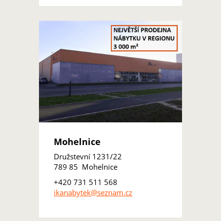
Mohelnice
Družstevní 1231/22
789 85 Mohelnice
+420 731 511 568
ikanabytek@seznam.cz