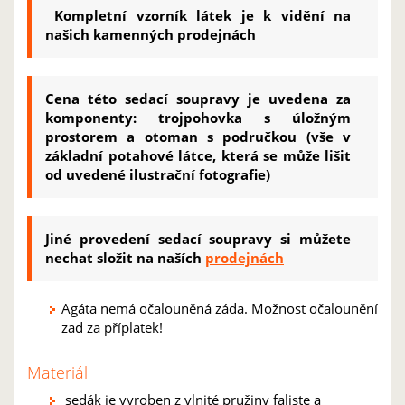
Kompletní vzorník látek je k vidění na
našich kamenných prodejnách
Cena této sedací soupravy je uvedena za
komponenty: trojpohovka s úložným
prostorem a otoman s područkou (vše v
základní potahové látce, která se může lišit
od uvedené ilustrační fotografie)
Jiné provedení sedací soupravy si můžete
nechat složit na naších
prodejnách
Agáta nemá očalouněná záda. Možnost očalounění
zad za příplatek!
Materiál
sedák je vyroben z vlnité pružiny faliste a