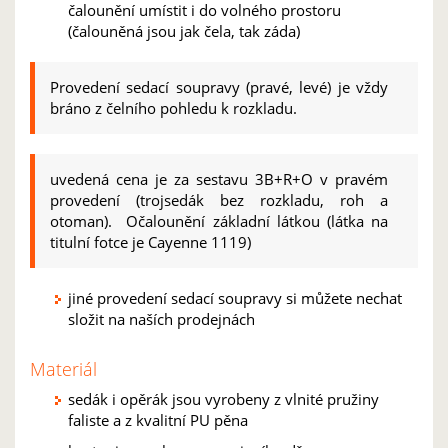
čalounění umístit i do volného prostoru
(čalouněná jsou jak čela, tak záda)
Provedení sedací soupravy (pravé, levé) je vždy
bráno z čelního pohledu k rozkladu.
uvedená cena je za sestavu 3B+R+O v pravém
provedení (trojsedák bez rozkladu, roh a
otoman). Očalounění základní látkou (látka na
titulní fotce je Cayenne 1119)
jiné provedení sedací soupravy si můžete nechat
složit na naších prodejnách
Materiál
sedák i opěrák jsou vyrobeny z vlnité pružiny
faliste a z kvalitní PU pěna