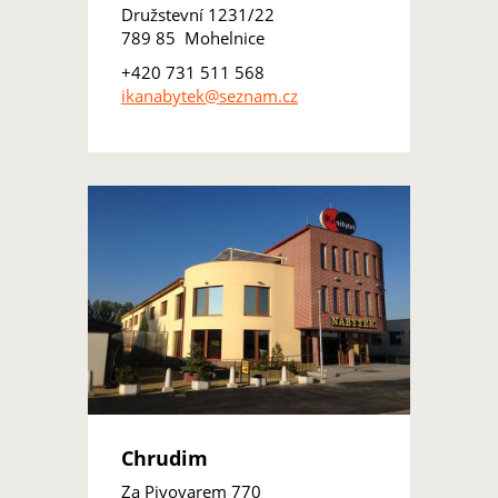
Družstevní 1231/22
789 85 Mohelnice
+420 731 511 568
ikanabytek@seznam.cz
Chrudim
Za Pivovarem 770