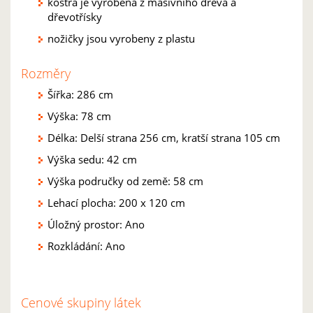
kostra je vyrobena z masivního dřeva a
dřevotřísky
nožičky jsou vyrobeny z plastu
Rozměry
Šířka: 286 cm
Výška: 78 cm
Délka: Delší strana 256 cm, kratší strana 105 cm
Výška sedu: 42 cm
Výška područky od země: 58 cm
Lehací plocha: 200 x 120 cm
Úložný prostor: Ano
Rozkládání: Ano
Cenové skupiny látek