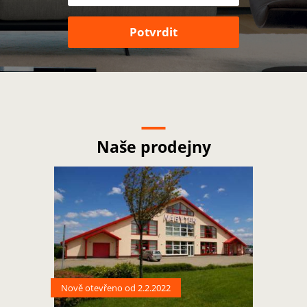
Naše prodejny
Nově otevřeno od 2.2.2022