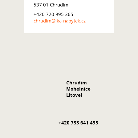
537 01 Chrudim
+420 720 995 365
chrudim@ika-nabytek.cz
Chrudim
Mohelnice
Litovel
+420 733 641 495