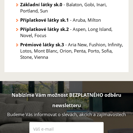
Základní látky sk.0
- Balaton, Gobi, Inari,
Portland, Sun
Příplatkové látky sk.1
- Aruba, Milton
Příplatkové látky sk.2
- Aspen, Long Island,
Novel, Focus
Prémiové látky sk.3
- Aria New, Fushion, Infinity,
Lotos, Mont Blanc, Orion, Penta, Porto, Sofia,
Stone, Vienna
Nabízíme Vám možnost BEZPLATNÉHO odběru
newsletteru
Budeme Vás informovat o slevách, akcích a zajímavostech