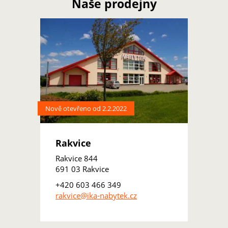
Naše prodejny
Nově otevřeno od 2.2.2022
Rakvice
Rakvice 844
691 03 Rakvice
+420 603 466 349
rakvice@ika-nabytek.cz