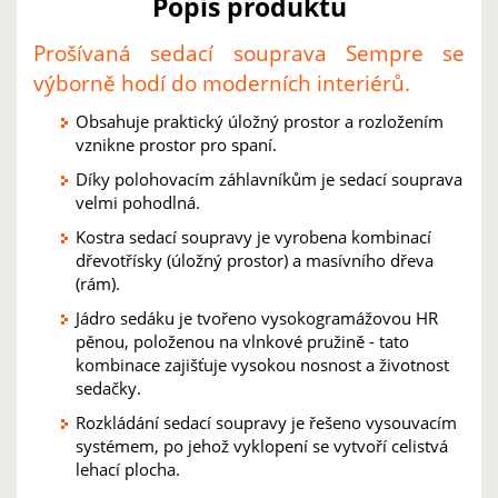
Popis produktu
Prošívaná sedací souprava Sempre se
výborně hodí do moderních interiérů.
Obsahuje praktický úložný prostor a rozložením
vznikne prostor pro spaní.
Díky polohovacím záhlavníkům je sedací souprava
velmi pohodlná.
Kostra sedací soupravy je vyrobena kombinací
dřevotřísky (úložný prostor) a masívního dřeva
(rám).
Jádro sedáku je tvořeno vysokogramážovou HR
pěnou, položenou na vlnkové pružině - tato
kombinace zajišťuje vysokou nosnost a životnost
sedačky.
Rozkládání sedací soupravy je řešeno vysouvacím
systémem, po jehož vyklopení se vytvoří celistvá
lehací plocha.