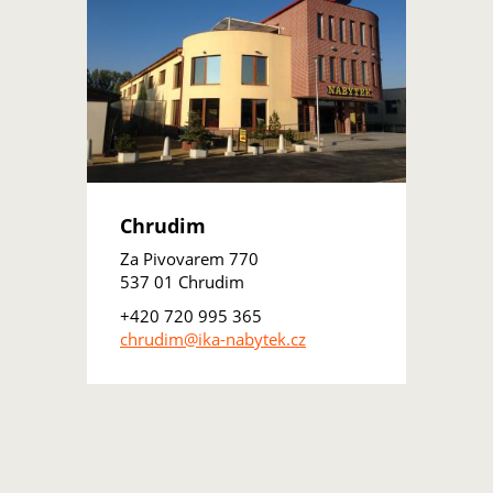
Chrudim
Za Pivovarem 770
537 01 Chrudim
+420 720 995 365
chrudim@ika-nabytek.cz