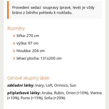
Provedení sedací soupravy (pravé, levé) je vždy
bráno z čelního pohledu k rozkladu.
Rozměry
šířka: 270 cm
výška: 97 cm
hloubka: 204 cm
lehací plocha: 131x200 cm
Cenové skupiny látek
základní látky:
Inary, Loft, Orinoco, Sun
příplatkové látky:
Aruba, Rubin, Orion (+10%), Vienna
(+10%), Porto (+15%), Sofia (+20%)