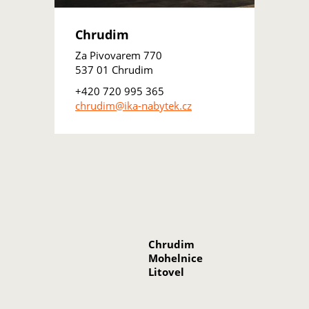
Chrudim
Za Pivovarem 770
537 01 Chrudim
+420 720 995 365
chrudim@ika-nabytek.cz
Chrudim
Mohelnice
Litovel