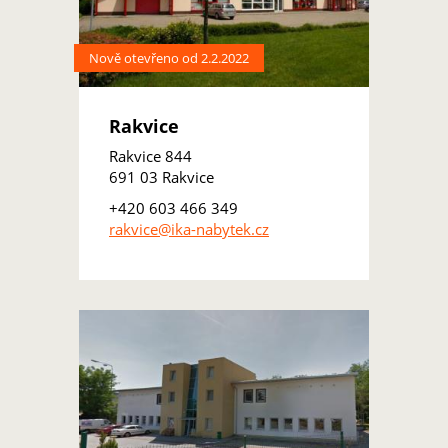
Nově otevřeno od 2.2.2022
Rakvice
Rakvice 844
691 03 Rakvice
+420 603 466 349
rakvice@ika-nabytek.cz