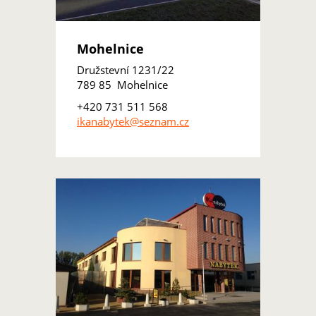
Mohelnice
Družstevní 1231/22
789 85 Mohelnice
+420 731 511 568
ikanabytek@seznam.cz