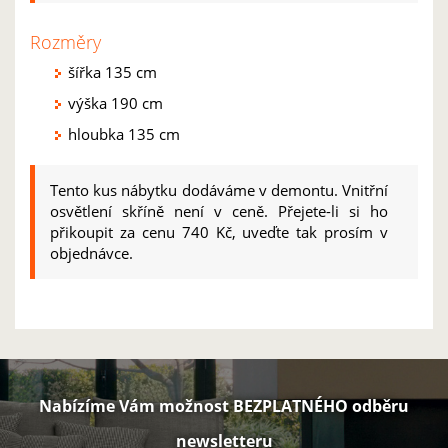
Rozměry
šířka 135 cm
výška 190 cm
hloubka 135 cm
Tento kus nábytku dodáváme v demontu. Vnitřní
osvětlení skříně není v ceně. Přejete-li si ho
přikoupit za cenu 740 Kč, uveďte tak prosím v
objednávce.
Nabízíme Vám možnost BEZPLATNÉHO odběru
newsletteru