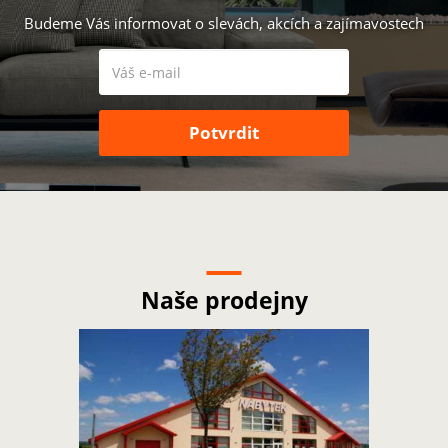
Budeme Vás informovat o slevách, akcích a zajímavostech
Naše prodejny