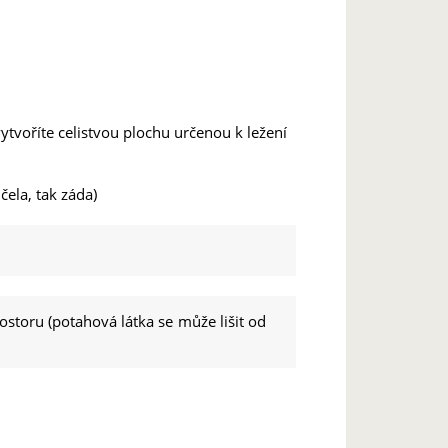
ytvoříte celistvou plochu určenou k ležení
čela, tak záda)
storu (potahová látka se může lišit od