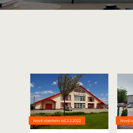
Nově otevřeno od 2.2.2022
Nově o