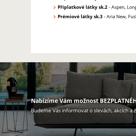
Příplatkové látky sk.2
- Aspen, Long
Prémiové látky sk.3
- Aria New, Fush
Nabízíme Vám možnost BEZPLATNÉH
Budeme Vás informovat o slevách, akcích a 