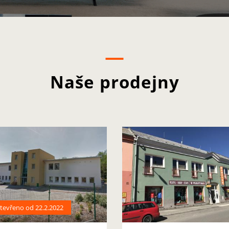
Naše prodejny
tevřeno od 22.2.2022