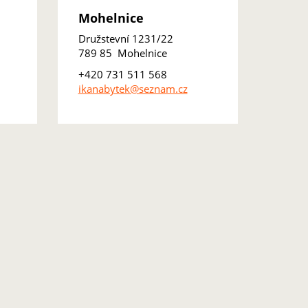
Mohelnice
Družstevní 1231/22
789 85 Mohelnice
+420 731 511 568
ikanabytek@seznam.cz