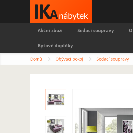
Akční zboží
Sedací soupravy
O
Bytové doplňky
Domů
Obývací pokoj
Sedací soupravy