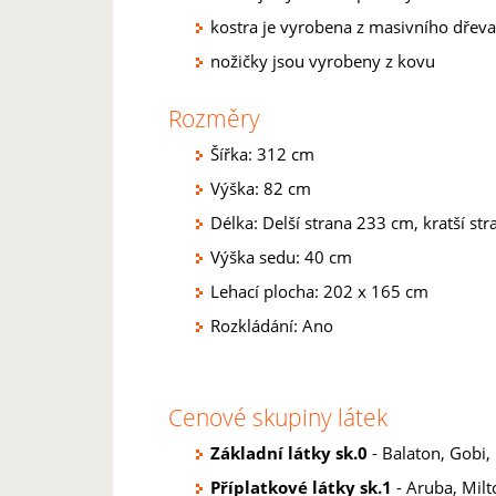
kostra je vyrobena z masivního dřeva
nožičky jsou vyrobeny z kovu
Rozměry
Šířka: 312 cm
Výška: 82 cm
Délka: Delší strana 233 cm, kratší st
Výška sedu: 40 cm
Lehací plocha: 202 x 165 cm
Rozkládání: Ano
Cenové skupiny látek
Základní látky sk.0
- Balaton, Gobi, 
Příplatkové látky sk.1
- Aruba, Milt