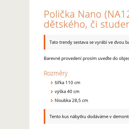
Polička Nano (NA12
dětského, či stud
Tato trendy sestava se vyrábí ve dvou b
Barevné provedení prosím uveďte do obje
Rozměry
šířka 110 cm
výška 40 cm
hloubka 28,5 cm
Tento kus nábytku dodáváme v demont