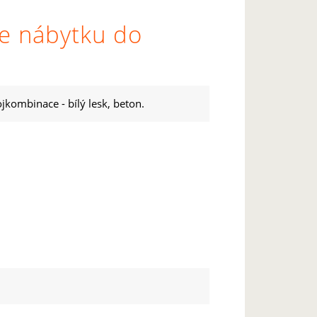
ce nábytku do
jkombinace - bílý lesk, beton.