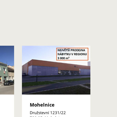
Mohelnice
Družstevní 1231/22