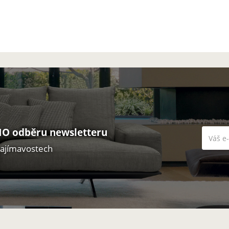
O odběru newsletteru
zajímavostech