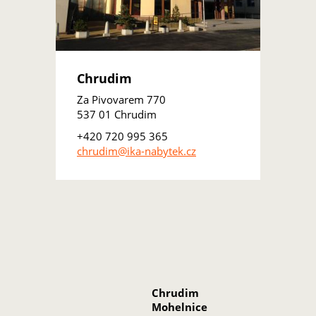
Chrudim
Za Pivovarem 770
537 01 Chrudim
+420 720 995 365
chrudim@ika-nabytek.cz
Chrudim
Mohelnice