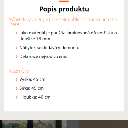
Popis produktu
Nábytek vyráběný v České Republice s tradicí od roku
1989.
Jako materiál je použita laminovaná dřevotříska o
tloušťce 18 mm.
Nábytek se dodává v demontu.
Dekorace nejsou v ceně.
Rozměry
Výška: 45 cm
Šířka: 45 cm
Hloubka: 40 cm