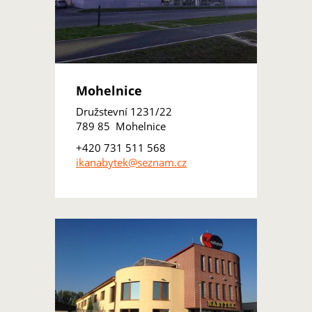
Mohelnice
Družstevní 1231/22
789 85 Mohelnice
+420 731 511 568
ikanabytek@seznam.cz