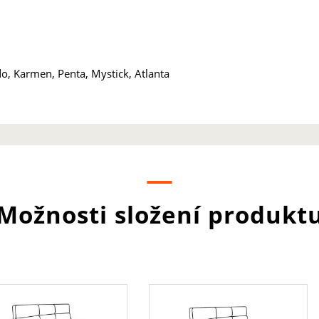
do, Karmen, Penta, Mystick, Atlanta
Možnosti složení produkt