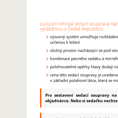
Luxusní rohová sedací souprava Kar
vyráběnou v České Republice.
výsuvný systém umožňuje rozkládání: 
určenou k ležení
úložný prostor nacházející se pod ot
kombinace pevného sedáku a mírného
polohovatelné opěrky hlavy dodají n
cena této sedací soupravy je uveden
v základní potahové látce, která se mů
Pro sestavení sedací soupravy na
objednávce. Nebo si sedačku nechte 