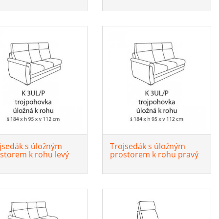
jsedák s úložným
Trojsedák s úložným
storem k rohu levý
prostorem k rohu pravý