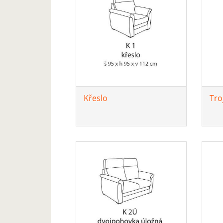
Křeslo
Tro