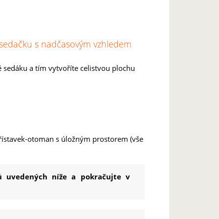
 o sedačku s nadčasovým vzhledem
 sedáku a tím vytvoříte celistvou plochu
přístavek-otoman s úložným prostorem (vše
ů uvedených níže a pokračujte v