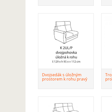
Dvojsedák s úložným
Tro
prostorem k rohu pravý
pro