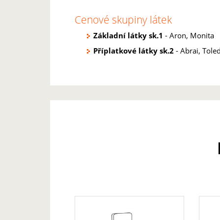
Cenové skupiny látek
Základní látky sk.1
- Aron, Monita
Příplatkové látky sk.2
- Abrai, Tole