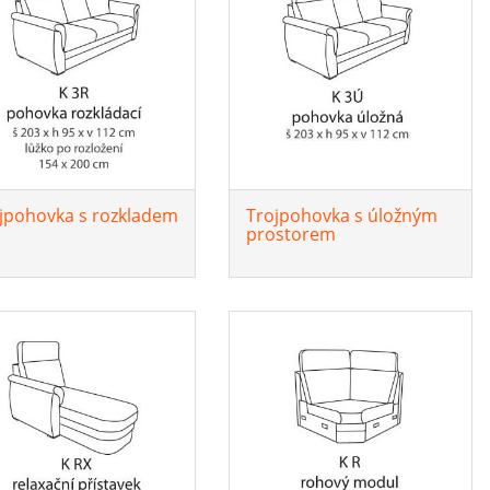
jpohovka s rozkladem
Trojpohovka s úložným
prostorem