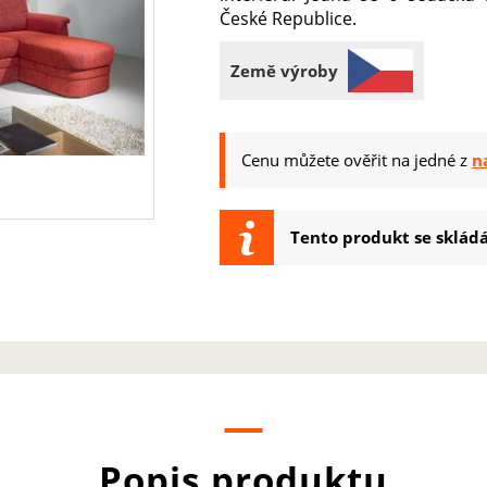
České Republice.
Země výroby
Cenu můžete ověřit na jedné z
n
Tento produkt se skládá 
Popis produktu