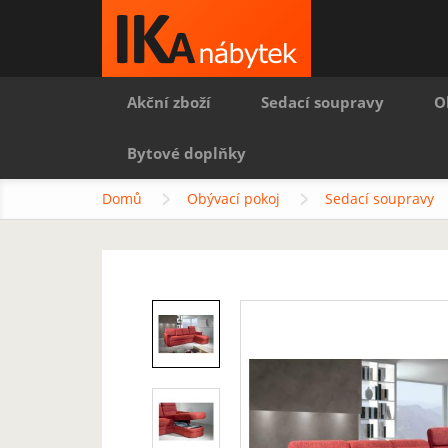
Akční zboží
Sedací soupravy
O
Bytové doplňky
Domů
Obývací pokoj
Sedací soupravy