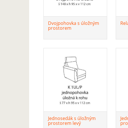
Dvojpohovka s úložným
Rel
prostorem
Jednosedák s úložným
Jed
prostorem levý
pro