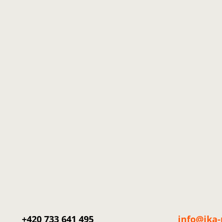
+420 733 641 495
info@ika-