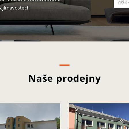
zajímavostech
Naše prodejny