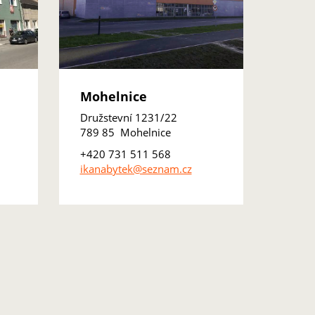
Mohelnice
Družstevní 1231/22
789 85 Mohelnice
+420 731 511 568
ikanabytek@seznam.cz