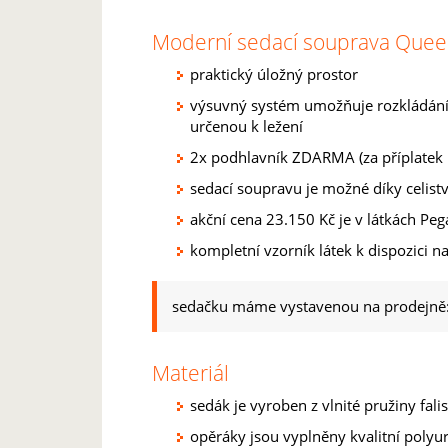
Moderní sedací souprava Queen 
praktický úložný prostor
výsuvný systém umožňuje rozkládání: 
určenou k ležení
2x podhlavník ZDARMA (za příplatek
sedací soupravu je možné díky celistv
akční cena 23.150 Kč je v látkách Peg
kompletní vzorník látek k dispozici n
sedačku máme vystavenou na prodejně: 
Materiál
sedák je vyroben z vlnité pružiny fali
opěráky jsou vyplněny kvalitní poly