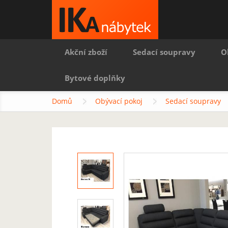
Akční zboží
Sedací soupravy
O
Bytové doplňky
Domů
Obývací pokoj
Sedací soupravy