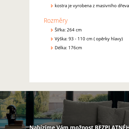
kostra je vyrobena z masivního dřeva
Rozměry
Šířka: 264 cm
Výška: 93 - 110 cm ( opěrky hlavy)
Délka: 176cm
Nabízíme Vám možnost BEZPLATNÉH