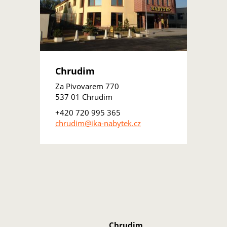
Chrudim
Za Pivovarem 770
537 01 Chrudim
+420 720 995 365
chrudim@ika-nabytek.cz
Chrudim