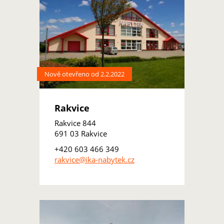
Nově otevřeno od 2.2.2022
Rakvice
Rakvice 844
691 03 Rakvice
+420 603 466 349
rakvice@ika-nabytek.cz