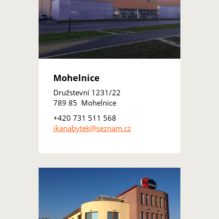
Mohelnice
Družstevní 1231/22
789 85 Mohelnice
+420 731 511 568
ikanabytek@seznam.cz