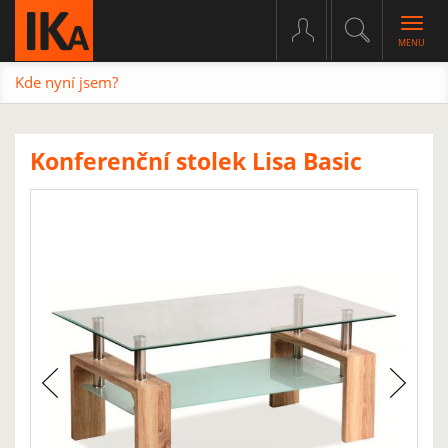
Togg
navig
Kde nyní jsem?
Konferenční stolek Lisa Basic