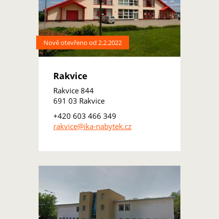
Nově otevřeno od 2.2.2022
Rakvice
Rakvice 844
691 03 Rakvice
+420 603 466 349
rakvice@ika-nabytek.cz