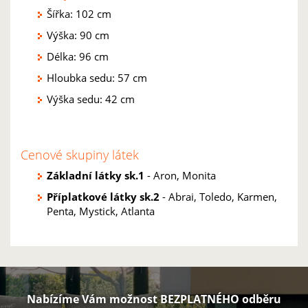
Šířka: 102 cm
Výška: 90 cm
Délka: 96 cm
Hloubka sedu: 57 cm
Výška sedu: 42 cm
Cenové skupiny látek
Základní látky sk.1
- Aron, Monita
Příplatkové látky sk.2
- Abrai, Toledo, Karmen,
Penta, Mystick, Atlanta
Nabízíme Vám možnost BEZPLATNÉHO odběru