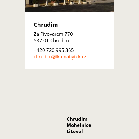
Chrudim
Za Pivovarem 770
537 01 Chrudim
+420 720 995 365
chrudim@ika-nabytek.cz
Chrudim
Mohelnice
Litovel