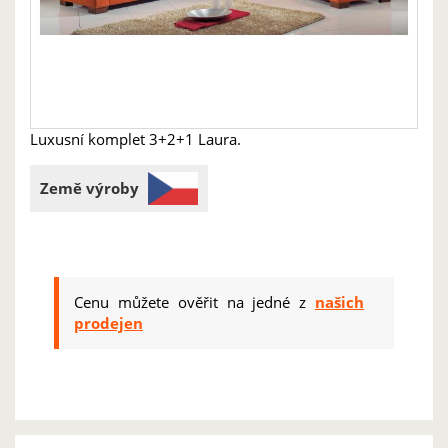
Luxusní komplet 3+2+1 Laura.
Země výroby
Cenu můžete ověřit na jedné z
našich
prodejen