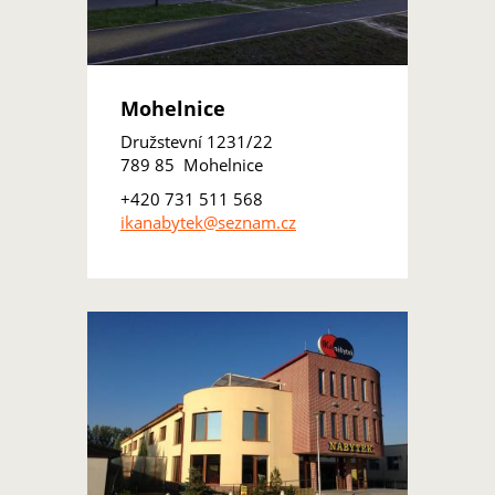
Mohelnice
Družstevní 1231/22
789 85 Mohelnice
+420 731 511 568
ikanabytek@seznam.cz