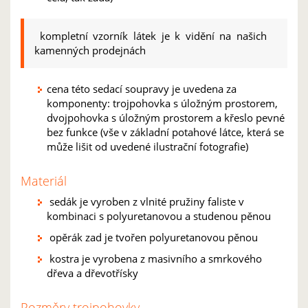
kompletní vzorník látek je k vidění na našich
kamenných prodejnách
cena této sedací soupravy je uvedena za
komponenty: trojpohovka s úložným prostorem,
dvojpohovka s úložným prostorem a křeslo pevné
bez funkce (vše v základní potahové látce, která se
může lišit od uvedené ilustrační fotografie)
Materiál
sedák je vyroben z vlnité pružiny faliste v
kombinaci s polyuretanovou a studenou pěnou
opěrák zad je tvořen polyuretanovou pěnou
kostra je vyrobena z masivního a smrkového
dřeva a dřevotřísky
Rozměry trojpohovky