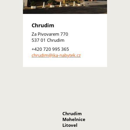
Chrudim
Za Pivovarem 770
537 01 Chrudim
+420 720 995 365
chrudim@ika-nabytek.cz
Chrudim
Mohelnice
Litovel