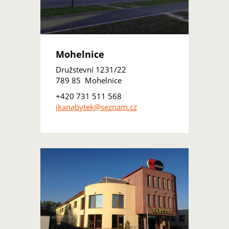
Mohelnice
Družstevní 1231/22
789 85 Mohelnice
+420 731 511 568
ikanabytek@seznam.cz