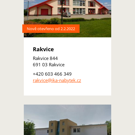
Nově otevřeno od 2.2.2022
Rakvice
Rakvice 844
691 03 Rakvice
+420 603 466 349
rakvice@ika-nabytek.cz