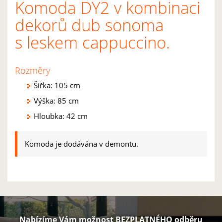
Komoda DY2 v kombinaci
dekorů dub sonoma
s leskem cappuccino.
Rozměry
Šířka: 105 cm
Výška: 85 cm
Hloubka: 42 cm
Komoda je dodávána v demontu.
Nabízíme Vám možnost BEZPLATNÉHO odběru