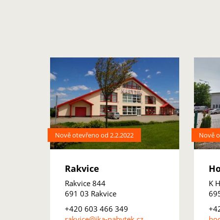
Nově otevřeno od 2.2.2022
Nově o
Rakvice
Ho
Rakvice 844
K H
691 03 Rakvice
69
+420 603 466 349
+4
rakvice@ika-nabytek.cz
hod