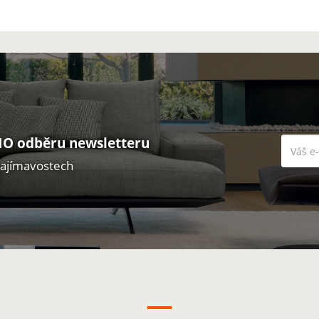
O odběru newsletteru
zajímavostech