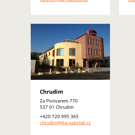
Chrudim
Za Pivovarem 770
537 01 Chrudim
+420 720 995 365
chrudim@ika-nabytek.cz