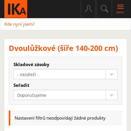
Togg
navig
Kde nyní jsem?
Dvoulůžkové (šíře 140-200 cm)
Skladové zásoby
- nezáleží -
Seřadit
Doporučujeme
Nastavení filtrů neodpovídají žádné produkty