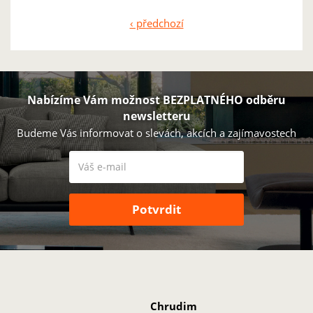
‹ předchozí
Stránky
Nabízíme Vám možnost BEZPLATNÉHO odběru
newsletteru
Budeme Vás informovat o slevách, akcích a zajímavostech
Chrudim